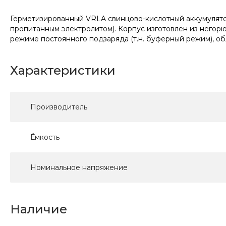
Герметизированный VRLA cвинцово-кислотный аккумулятор
пропитанным электролитом). Корпус изготовлен из негорю
режиме постоянного подзаряда (т.н. буферный режим), о
Характеристики
Производитель
Ёмкость
Номинальное напряжение
Наличие