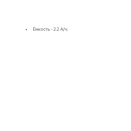
Ёмкость -
2.2 А/ч;