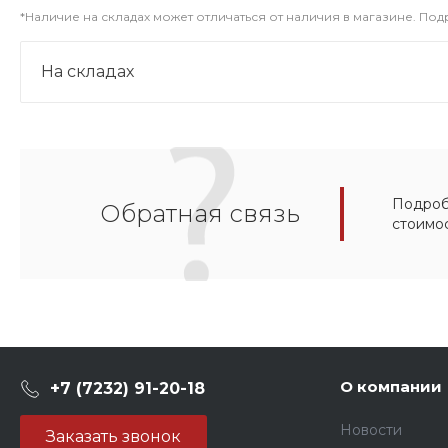
*Наличие на складах может отличаться от наличия в магазине. По
На складах
Подробн
Обратная связь
стоимо
О компании
+7 (7232) 91-20-18
Новости
Заказать звонок