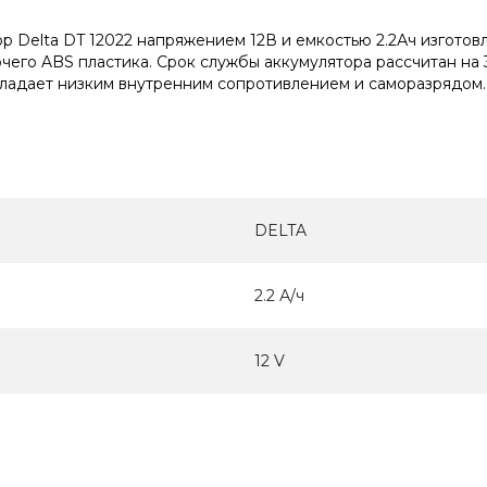
 Delta DT 12022 напряжением 12В и емкостью 2.2Ач изготов
чего ABS пластика. Срок службы аккумулятора рассчитан на 
бладает низким внутренним сопротивлением и саморазрядом.
DELTA
2.2 А/ч
12 V