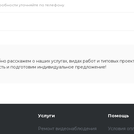
дробности уточняйте по телефону.
о расскажем о наших услугах, видах работ и типовых проект
сть и подготовим индивидуальное предложение!
Услуги
Помощь
Ремонт видеонаблюдения
Условия оп