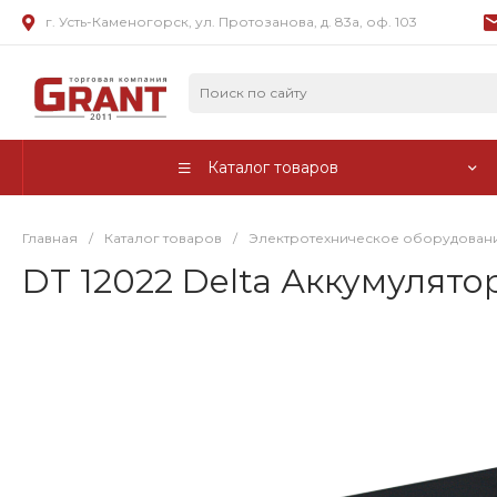
г. Усть-Каменогорск, ул. Протозанова, д. 83а, оф. 103
Каталог товаров
Главная
/
Каталог товаров
/
Электротехническое оборудован
DT 12022 Delta Аккумулято