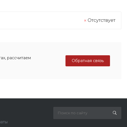
Отсутствует
ах, рассчитаем
Обратная связь
латы