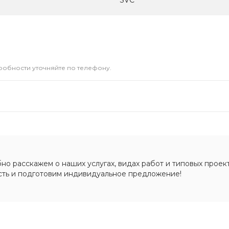
SVC
дробности уточняйте по телефону.
о расскажем о наших услугах, видах работ и типовых проект
сть и подготовим индивидуальное предложение!