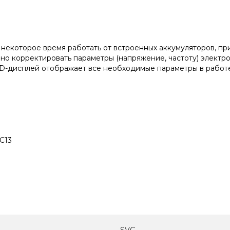
которое время работать от встроенных аккумуляторов, при
бно корректировать параметры (напряжение, частоту) электр
-дисплей отображает все необходимые параметры в работе 
 C13