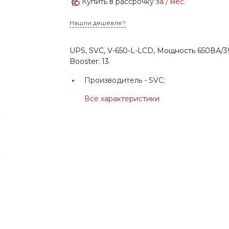
Купить в рассрочку
за
/ мес.
Нашли дешевле?
UPS, SVC, V-650-L-LCD, Мощность 650ВА/3
Booster: 13
Производитель -
SVC;
Все характеристики