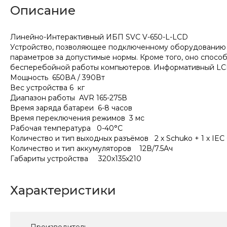
Описание
Линейно-Интерактивный ИБП SVC V-650-L-LCD
Устройство, позволяющее подключенному оборудованию не
параметров за допустимые нормы. Кроме того, оно спосо
бесперебойной работы компьютеров. Информативный LCD
Мощность 650ВА / 390Вт
Вес устройства 6 кг
Диапазон работы AVR 165-275В
Время заряда батареи 6-8 часов
Время переключения режимов 3 мс
Рабочая температура 0-40°С
Количество и тип выходных разъёмов 2 х Schuko + 1 х IEC
Количество и тип аккумуляторов 12В/7.5Ач
Габариты устройства 320х135х210
Характеристики