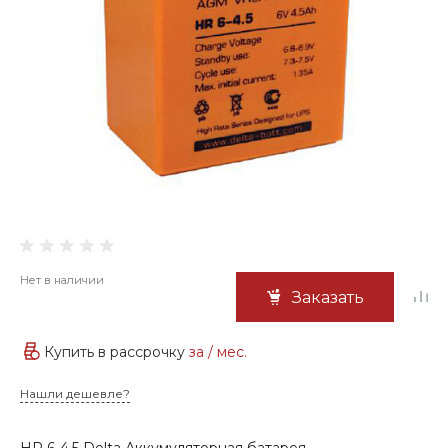
Нет в наличии
Заказать
Купить в рассрочку
за
/ мес.
Нашли дешевле?
HR 6-4.5 Delta Аккумуляторная батарея