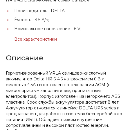
Производитель -
DELTA;
Ёмкость -
4.5 А/ч;
Номинальное напряжение -
6 V;
Все характеристики
Описание
Герметизированный VRLA cвинцово-кислотный
аккумулятор Delta HR 6-4.5 напряжением 6 В и
емкостью 4.5Ач изготовлен по технологии AGM (с
микропористым заполнителем, пропитанным
электролитом). Корпус изготовлен из негорючего ABS
пластика. Срок службы аккумулятора достигает 8 лет.
Аккумулятор относится к линейке DELTA UPS series и
предназначен для работы в системах бесперебойного
питания (ИБП). Обладает низким внутренним
сопротивлением и высокой плотностью энергии.