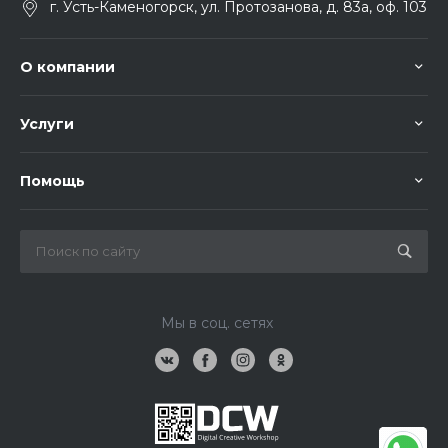
г. Усть-Каменогорск, ул. Протозанова, д. 83а, оф. 103
О компании
Услуги
Помощь
Мы в соц. сетях