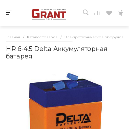
Главная
/
Каталог товаров
/
Электротехническое оборудован
HR 6-4.5 Delta Аккумуляторная
батарея