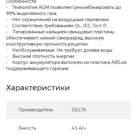
Особенности
• Технология AGM позволяет рекомбинировать до
99% выделяемого газа;
• Нет ограничений на воздушные перевозки;
• Соответствие требованиям UL, IEC, Гост Р;
• Легированные кальцием свинцовые пластины
обеспечивают низкий саморазряд, высокую
конструктивную прочность решетки;
• Необслуживаемые. Не требует долива воды;
• Высокая плотность энергии;
• Корпус аккумулятора выполнен из пластика ABS,не
поддерживающего горение.
Характеристики
Производитель
DELTA
Ёмкость
4.5 А/ч