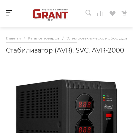
Главная
/
Каталог товаров
/
Электротехническое оборудован
Стабилизатор (AVR), SVC, AVR-2000