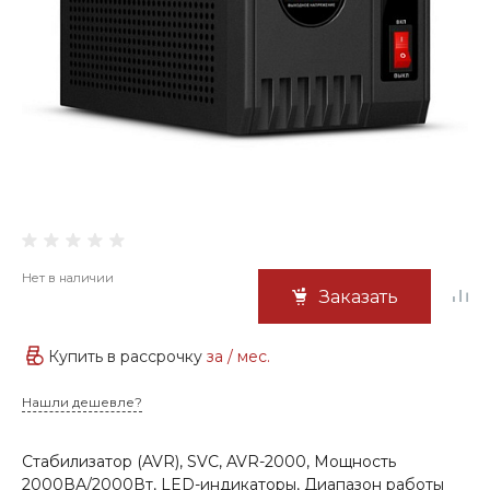
Нет в наличии
Заказать
Купить в рассрочку
за
/ мес.
Нашли дешевле?
Стабилизатор (AVR), SVC, AVR-2000, Мощность
2000ВА/2000Вт, LED-индикаторы, Диапазон работы