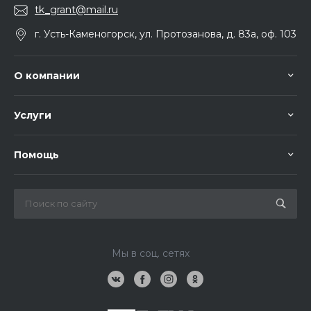
tk_grant@mail.ru
г. Усть-Каменогорск, ул. Протозанова, д. 83а, оф. 103
О компании
Услуги
Помощь
Мы в соц. сетях