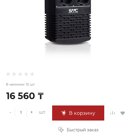
В наличии: 10 шт
16 560 ₸
шт.
-
+
В корзину
Быстрый заказ