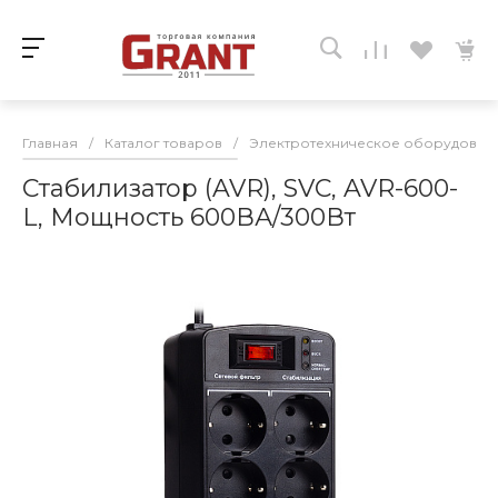
Главная
/
Каталог товаров
/
Электротехническое оборудован
Стабилизатор (AVR), SVC, AVR-600-
L, Мощность 600ВА/300Вт