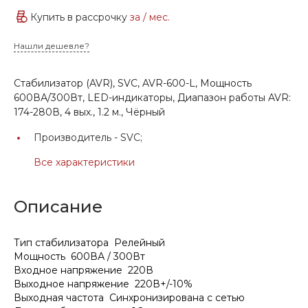
Купить в рассрочку
за
/ мес.
Нашли дешевле?
Стабилизатор (AVR), SVC, AVR-600-L, Мощность
600ВА/300Вт, LED-индикаторы, Диапазон работы AVR:
174-280В, 4 вых., 1.2 м., Чёрный
Производитель -
SVC;
Все характеристики
Описание
Тип стабилизатора Релейный
Мощность 600ВА / 300Вт
Входное напряжение 220В
Выходное напряжение 220В+/-10%
Выходная частота Синхронизирована с сетью