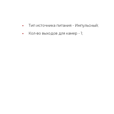
Тип источника питания -
Импульсный;
Кол-во выходов для камер -
1;