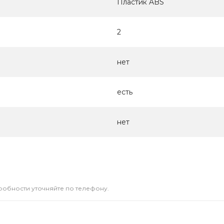
Пластик ABS
2
нет
есть
нет
дробности уточняйте по телефону.