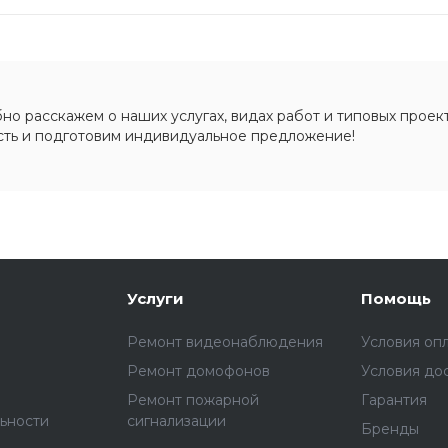
о расскажем о наших услугах, видах работ и типовых проект
сть и подготовим индивидуальное предложение!
Услуги
Помощь
Ремонт видеонаблюдения
Условия оп
Ремонт домофонов
Условия до
Ремонт пожарной
Гарантия
ьности
сигнализации
Бренды