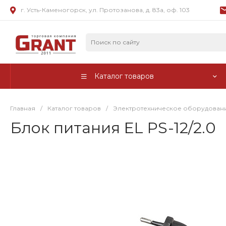
г. Усть-Каменогорск, ул. Протозанова, д. 83а, оф. 103
Каталог товаров
Главная
/
Каталог товаров
/
Электротехническое оборудован
Блок питания EL PS-12/2.0