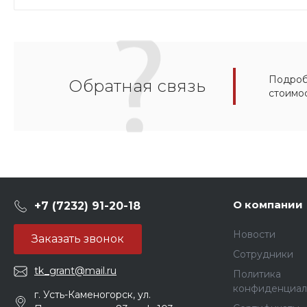
Подробн
Обратная связь
стоимо
О компании
+7 (7232) 91-20-18
Новости
Заказать звонок
Сотрудники
tk_grant@mail.ru
Политика
конфиденциал
г. Усть-Каменогорск, ул.