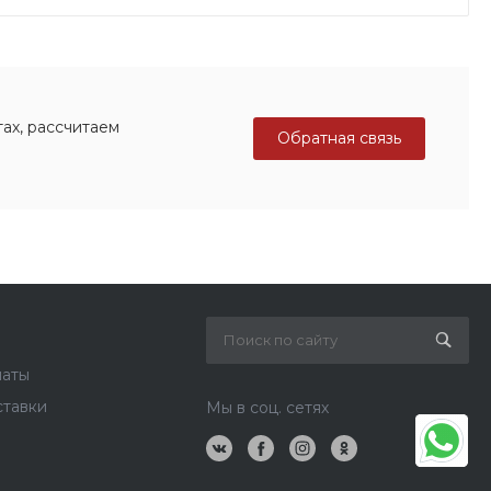
ах, рассчитаем
Обратная связь
латы
ставки
Мы в соц. сетях