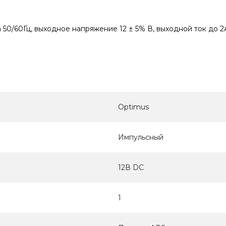
0/60Гц, выходное напряжение 12 ± 5% В, выходной ток до 2А,
Optimus
Импульсный
12В DC
1