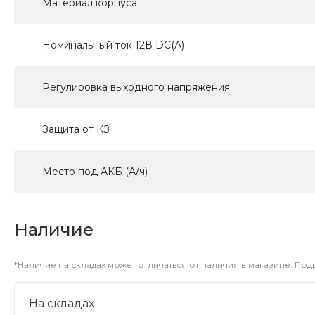
Материал корпуса
Номинальный ток 12В DC(А)
Регулировка выходного напряжения
Защита от КЗ
Место под АКБ (А/ч)
Наличие
*Наличие на складах может отличаться от наличия в магазине. По
На складах