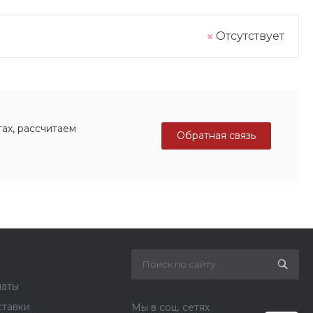
Отсутствует
ах, рассчитаем
Обратная связь
латы
ставки
Мы в соц. сетях