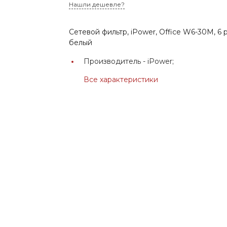
Нашли дешевле?
Сетевой фильтр, iPower, Office W6-30M, 6 
белый
Производитель -
iPower;
Все характеристики