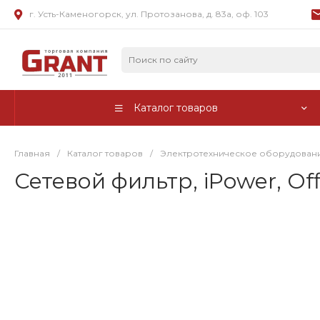
г. Усть-Каменогорск, ул. Протозанова, д. 83а, оф. 103
Каталог товаров
Главная
/
Каталог товаров
/
Электротехническое оборудован
Сетевой фильтр, iPower, Of