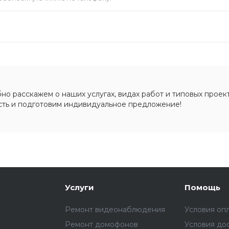
о расскажем о наших услугах, видах работ и типовых проект
сть и подготовим индивидуальное предложение!
Услуги
Помощь
Ремонт видеонаблюдения
Условия оп
Ремонт домофонов
Условия до