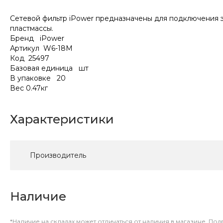
Сетевой фильтр iPower предназначены для подключения э
пластмассы.
Бренд iPower
Артикул W6-18M
Код 25497
Базовая единица шт
В упаковке 20
Вес 0.47кг
Характеристики
Производитель
Наличие
*Наличие на складах может отличаться от наличия в магазине. По