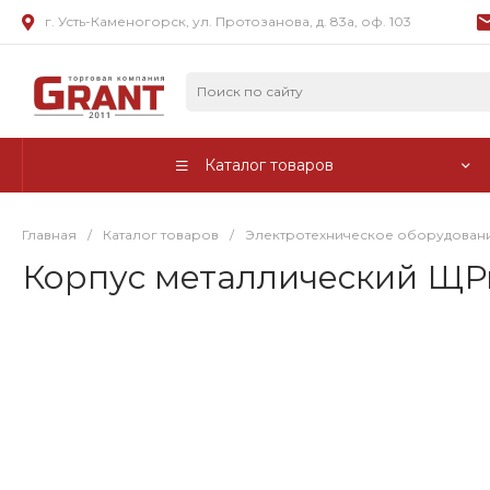
г. Усть-Каменогорск, ул. Протозанова, д. 83а, оф. 103
Каталог товаров
Главная
/
Каталог товаров
/
Электротехническое оборудован
Корпус металлический ЩРн