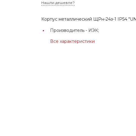
Нашли дешевле?
Корпус металлический ЩРн-24з-1 IP54 "U
Производитель -
ИЭК;
Все характеристики