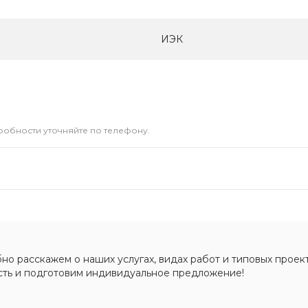
ИЭК
дробности уточняйте по телефону.
о расскажем о наших услугах, видах работ и типовых проект
сть и подготовим индивидуальное предложение!