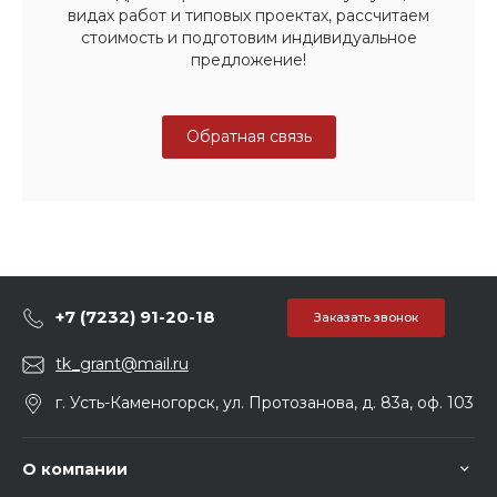
видах работ и типовых проектах, рассчитаем
стоимость и подготовим индивидуальное
предложение!
Обратная связь
+7 (7232) 91-20-18
Заказать звонок
tk_grant@mail.ru
г. Усть-Каменогорск, ул. Протозанова, д. 83а, оф. 103
О компании