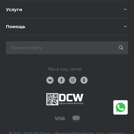
Услуги
Помощь
Мы в соц. сетях
© 2011 - 2026 ТК Грант: – Видеонаблюдение, скуд, охранно-