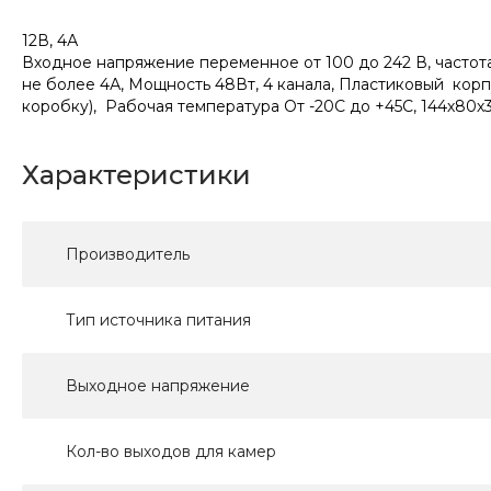
12В, 4А
Входное напряжение переменное от 100 до 242 В, частота
не более 4А, Мощность 48Вт, 4 канала, Пластиковый корп
коробку), Рабочая температура От -20С до +45С, 144х80х
Характеристики
Производитель
Тип источника питания
Выходное напряжение
Кол-во выходов для камер