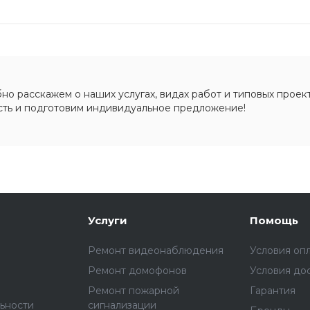
о расскажем о наших услугах, видах работ и типовых проект
сть и подготовим индивидуальное предложение!
Услуги
Помощь
Ремонт видеонаблюдения
Условия оп
Ремонт домофонов
Условия до
Ремонт пожарной
Гарантия
ьности
сигнализации