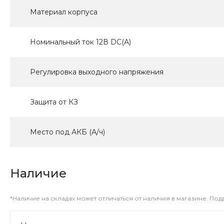
Материал корпуса
Номинальный ток 12В DC(А)
Регулировка выходного напряжения
Защита от КЗ
Место под АКБ (А/ч)
Наличие
*Наличие на складах может отличаться от наличия в магазине. По