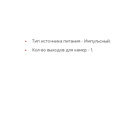
Тип источника питания -
Импульсный;
Кол-во выходов для камер -
1;