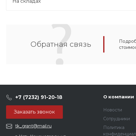
На складах
Подробн
Обратная связь
стоимо
О компании
+7 (7232) 91-20-18
Новости
Заказать звонок
Сотрудники
tk_grant@mail.ru
Политика
конфиденциал