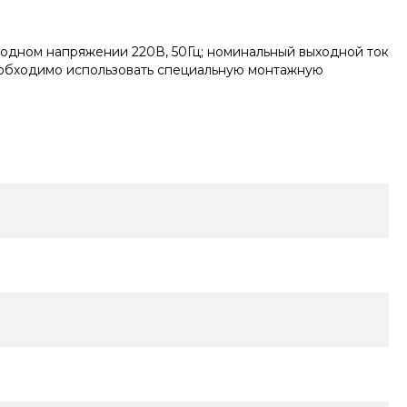
входном напряжении 220В, 50Гц; номинальный выходной ток
 необходимо использовать специальную монтажную