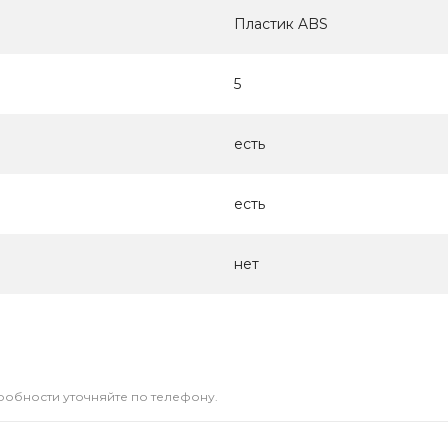
Пластик ABS
5
есть
есть
нет
дробности уточняйте по телефону.