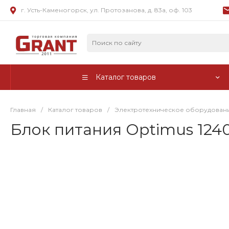
г. Усть-Каменогорск, ул. Протозанова, д. 83а, оф. 103
Каталог товаров
Главная
/
Каталог товаров
/
Электротехническое оборудован
Блок питания Optimus 124