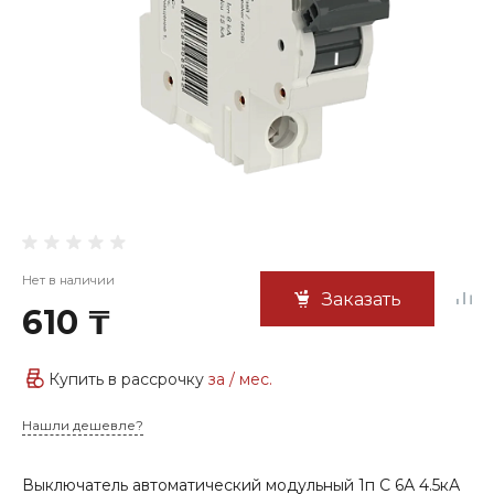
Нет в наличии
Заказать
610 ₸
Купить в рассрочку
за
/ мес.
Нашли дешевле?
Выключатель автоматический модульный 1п C 6А 4.5кА