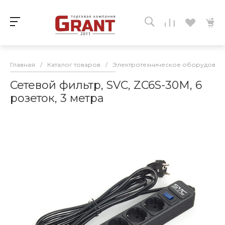
Главная
/
Каталог товаров
/
Электротехническое оборудован
Сетевой фильтр, SVC, ZC6S-30M, 6
розеток, 3 метра