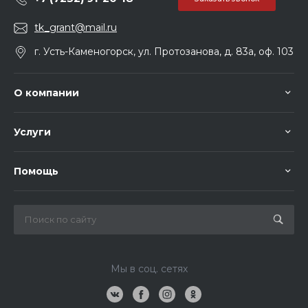
tk_grant@mail.ru
г. Усть-Каменогорск, ул. Протозанова, д. 83а, оф. 103
О компании
Услуги
Помощь
Мы в соц. сетях