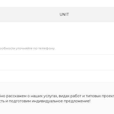
UNIT
дробности уточняйте по телефону.
о расскажем о наших услугах, видах работ и типовых проект
сть и подготовим индивидуальное предложение!