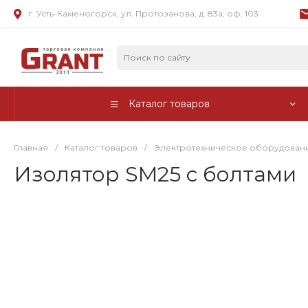
г. Усть-Каменогорск, ул. Протозанова, д. 83а, оф. 103
Каталог товаров
Главная
/
Каталог товаров
/
Электротехническое оборудован
Изолятор SM25 с болтами