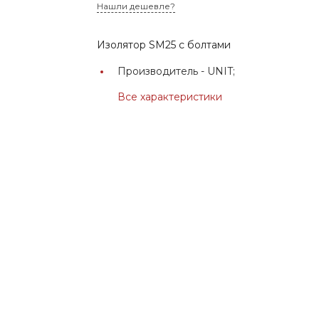
Нашли дешевле?
Изолятор SM25 с болтами
Производитель -
UNIT;
Все характеристики