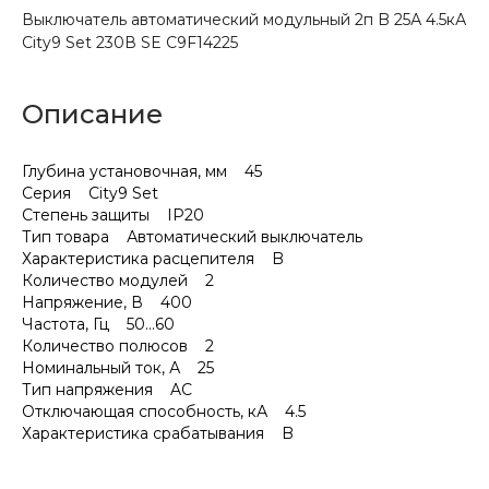
Выключатель автоматический модульный 2п B 25А 4.5кА
City9 Set 230В SE C9F14225
Описание
Глубина установочная, мм 45
Серия City9 Set
Степень защиты IP20
Тип товара Автоматический выключатель
Характеристика расцепителя B
Количество модулей 2
Напряжение, В 400
Частота, Гц 50...60
Количество полюсов 2
Номинальный ток, А 25
Тип напряжения AC
Отключающая способность, кА 4.5
Характеристика срабатывания B