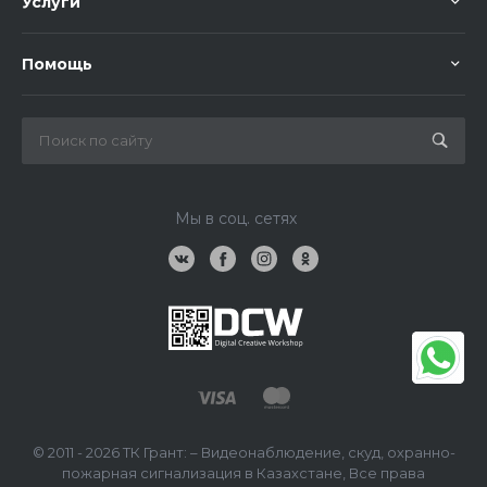
Услуги
Помощь
Мы в соц. сетях
© 2011 - 2026 ТК Грант: – Видеонаблюдение, скуд, охранно-
пожарная сигнализация в Казахстане, Все права