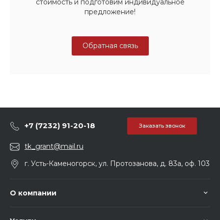
стоимость и подготовим индивидуальное
предложение!
Обратная связь
+7 (7232) 91-20-18
Заказать звонок
tk_grant@mail.ru
г. Усть-Каменогорск, ул. Протозанова, д. 83а, оф. 103
О компании