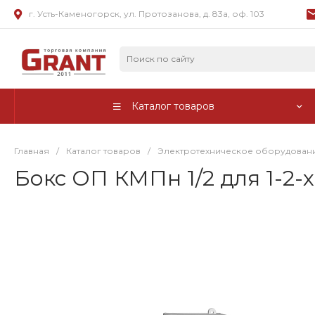
г. Усть-Каменогорск, ул. Протозанова, д. 83а, оф. 103
Каталог товаров
Главная
/
Каталог товаров
/
Электротехническое оборудован
Бокс ОП КМПн 1/2 для 1-2-