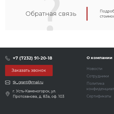
Подробн
Обратная связь
стоимо
О компании
+7 (7232) 91-20-18
Новости
Заказать звонок
Сотрудники
tk_grant@mail.ru
Политика
конфиденциал
г. Усть-Каменогорск, ул.
Сертификаты
Протозанова, д. 83а, оф. 103