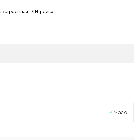
й, встроенная DIN-рейка
Мало