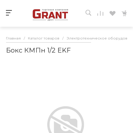
Главная
/
Каталог товаров
/
Электротехническое оборудован
Бокс КМПн 1/2 EKF