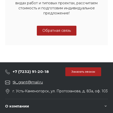
видах работ и типовых проектах, рассчитаем
стоимость и подготовим индивидуальное
предложение!
Обратная связь
+7 (7232) 91-20-18
Заказать звонок
tk_grant@mail.ru
г. Усть-Каменогорск, ул. Протозанова, д. 83а, оф. 103
О компании