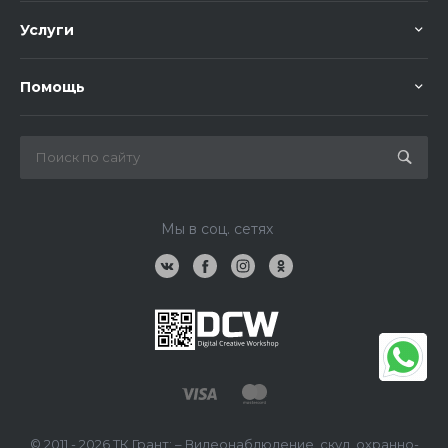
Услуги
Помощь
Мы в соц. сетях
© 2011 - 2026 ТК Грант: – Видеонаблюдение, скуд, охранно-