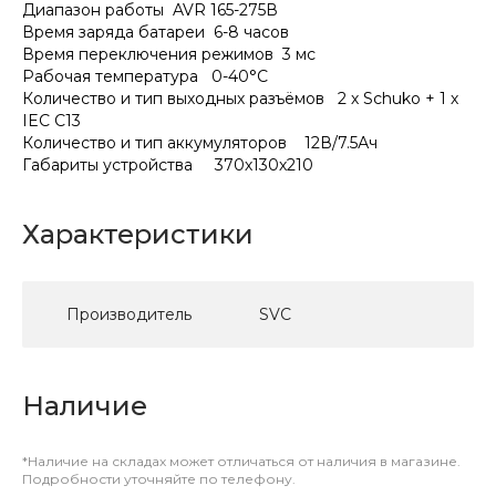
Диапазон работы AVR 165-275В
Время заряда батареи 6-8 часов
Время переключения режимов 3 мс
Рабочая температура 0-40°С
Количество и тип выходных разъёмов 2 х Schuko + 1 х
IEC C13
Количество и тип аккумуляторов 12В/7.5Ач
Габариты устройства 370х130х210
Характеристики
Производитель
SVC
Наличие
*Наличие на складах может отличаться от наличия в магазине.
Подробности уточняйте по телефону.