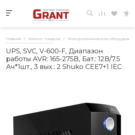
Главная
/
Каталог товаров
/
Электротехническое оборудован
UPS, SVC, V-600-F, Диапазон
работы AVR: 165-275В, Бат.: 12В/7.5
Ач*1шт., 3 вых.: 2 Shuko CEE7+1 IEC