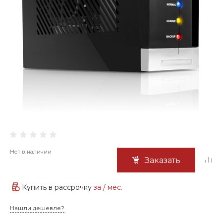
Нет в наличии
Заказать
Купить в рассрочку
за
/ мес.
Нашли дешевле?