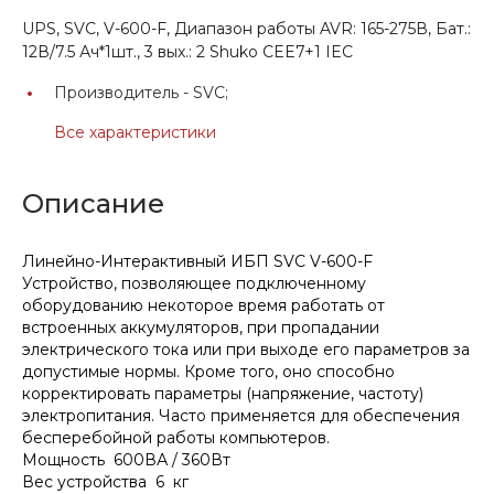
UPS, SVC, V-600-F, Диапазон работы AVR: 165-275В, Бат.:
12В/7.5 Ач*1шт., 3 вых.: 2 Shuko CEE7+1 IEC
Производитель -
SVC;
Все характеристики
Описание
Линейно-Интерактивный ИБП SVC V-600-F
Устройство, позволяющее подключенному
оборудованию некоторое время работать от
встроенных аккумуляторов, при пропадании
электрического тока или при выходе его параметров за
допустимые нормы. Кроме того, оно способно
корректировать параметры (напряжение, частоту)
электропитания. Часто применяется для обеспечения
бесперебойной работы компьютеров.
Мощность 600ВА / 360Вт
Вес устройства 6 кг