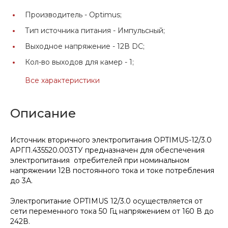
Производитель -
Optimus;
Тип источника питания -
Импульсный;
Выходное напряжение -
12В DC;
Кол-во выходов для камер -
1;
Все характеристики
Описание
Источник вторичного электропитания OPTIMUS-12/3.0
АРГП.435520.003ТУ предназначен для обеспечения
электропитания отребителей при номинальном
напряжении 12В постоянного тока и токе потребления
до 3А.
Электропитание OPTIMUS 12/3.0 осуществляется от
сети переменного тока 50 Гц напряжением от 160 В до
242В.