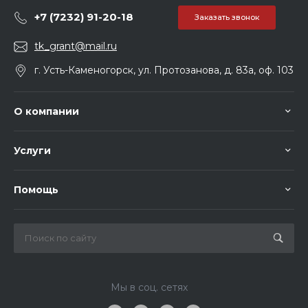
+7 (7232) 91-20-18
Заказать звонок
tk_grant@mail.ru
г. Усть-Каменогорск, ул. Протозанова, д. 83а, оф. 103
О компании
Услуги
Помощь
Мы в соц. сетях