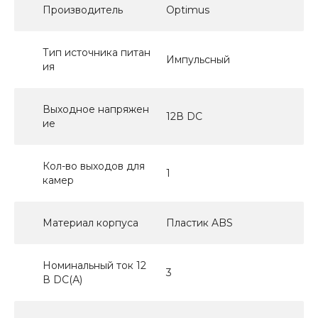
Производитель
Optimus
Тип источника питан
Импульсный
ия
Выходное напряжен
12В DC
ие
Кол-во выходов для
1
камер
Материал корпуса
Пластик ABS
Номинальный ток 12
3
В DC(А)