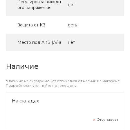
Регулировка выходн
нет
ого напряжения
Защита от КЗ
есть
Место под АКБ (А/ч)
нет
Наличие
*Наличие на складах может отличаться от наличия в магазине.
Подробности уточняйте по телефону.
На складах
Отсутствует