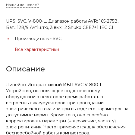
Нашли дешевле?
UPS, SVC, V-800-L, Диапазон работы AVR: 165-275В,
Бат.: 12В/9 Ач*1штю, 3 вых.: 2 Shuko CEE7+1 IEC C1
Производитель -
SVC;
Все характеристики
Описание
Линейно-Интерактивный ИБП SVC V-800-L
Устройство, позволяющее подключенному
оборудованию некоторое время работать от
встроенных аккумуляторов, при пропадании
электрического тока или при выходе его параметров за
допустимые нормы. Кроме того, оно способно
корректировать параметры (напряжение, частоту)
электропитания. Часто применяется для обеспечения
бесперебойной работы компьютеров.