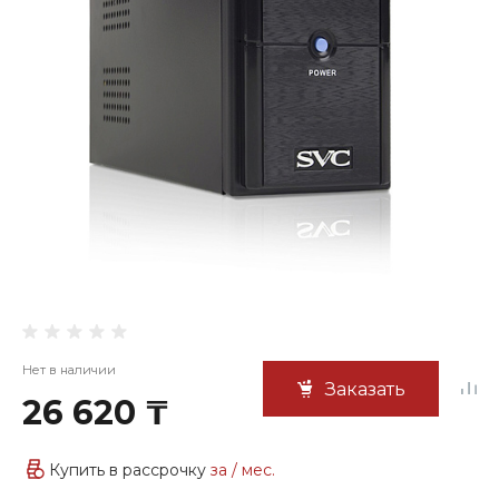
Нет в наличии
Заказать
26 620 ₸
Купить в рассрочку
за
/ мес.