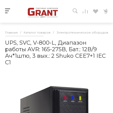
Главная
/
Каталог товаров
/
Электротехническое оборудован
UPS, SVC, V-800-L, Диапазон
работы AVR: 165-275В, Бат.: 12В/9
Ач*1штю, 3 вых.: 2 Shuko CEE7+1 IEC
C1