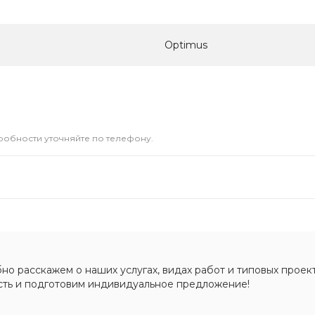
Optimus
дробности уточняйте по телефону.
о расскажем о наших услугах, видах работ и типовых проект
сть и подготовим индивидуальное предложение!