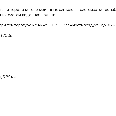
чен для передачи телевизионных сигналов в системах видео
ения систем видеонаблюдения.
при температуре не ниже -10 ° С. Влажность воздуха- до 98%.
r) 200м
 3,85 мм