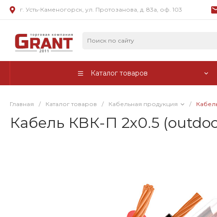
г. Усть-Каменогорск, ул. Протозанова, д. 83а, оф. 103
Каталог товаров
Главная
/
Каталог товаров
/
Кабельная продукция
/
Кабель
Кабель КВК-П 2х0.5 (outdoo