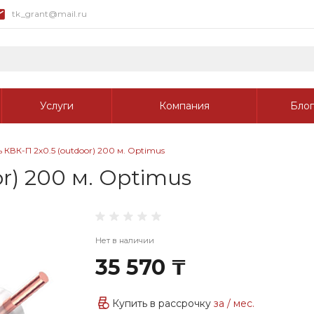
tk_grant@mail.ru
Услуги
Компания
Блог
 КВК-П 2х0.5 (outdoor) 200 м. Optimus
r) 200 м. Optimus
Нет в наличии
35 570 ₸
Купить в рассрочку
за
/ мес.