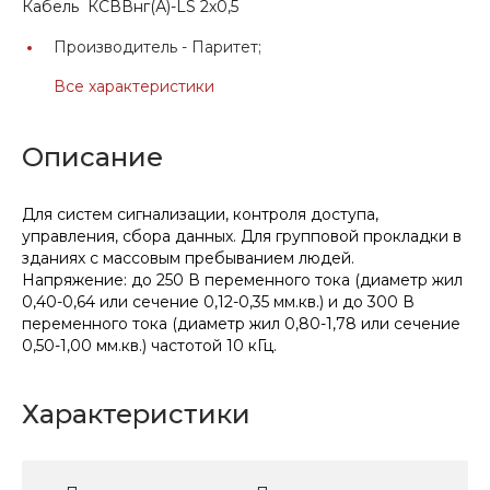
Кабель КСВВнг(А)-LS 2х0,5
Производитель -
Паритет;
Все характеристики
Описание
Для систем сигнализации, контроля доступа,
управления, сбора данных. Для групповой прокладки в
зданиях с массовым пребыванием людей.
Напряжение: до 250 В переменного тока (диаметр жил
0,40-0,64 или сечение 0,12-0,35 мм.кв.) и до 300 В
переменного тока (диаметр жил 0,80-1,78 или сечение
0,50-1,00 мм.кв.) частотой 10 кГц.
Характеристики