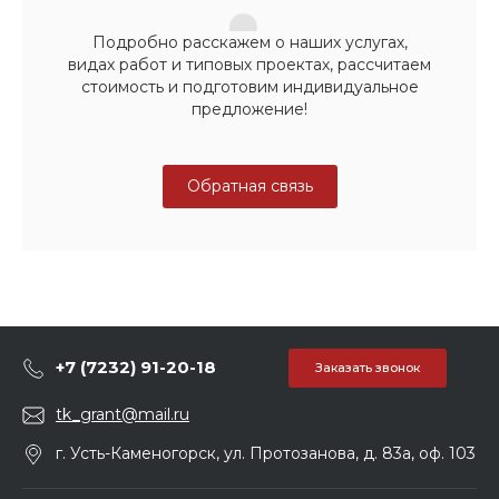
Подробно расскажем о наших услугах,
видах работ и типовых проектах, рассчитаем
стоимость и подготовим индивидуальное
предложение!
Обратная связь
+7 (7232) 91-20-18
Заказать звонок
tk_grant@mail.ru
г. Усть-Каменогорск, ул. Протозанова, д. 83а, оф. 103