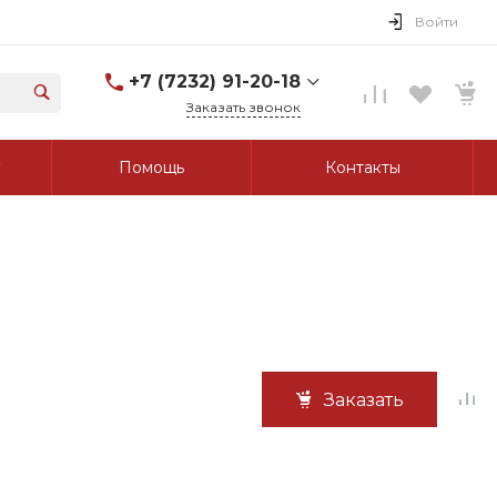
Войти
+7 (7232) 91-20-18
Заказать звонок
+7 (7232) 91-20-18
Помощь
Контакты
г. Усть-Каменогорск, ул.
Протозанова, д. 83а,
оф. 103
Пн-Пт: 8:00-17:00 Cб-Вс:
Выходной
tk_grant@mail.ru
Заказать