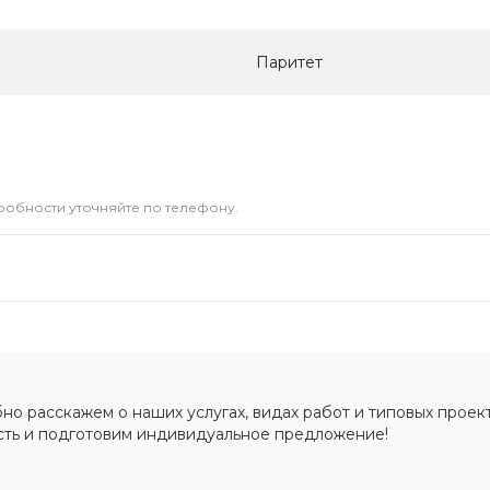
Паритет
дробности уточняйте по телефону.
о расскажем о наших услугах, видах работ и типовых проект
сть и подготовим индивидуальное предложение!