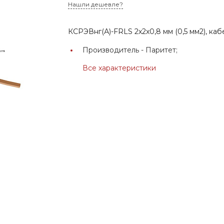
Нашли дешевле?
КСРЭВнг(А)-FRLS 2х2х0,8 мм (0,5 мм2), каб
Производитель -
Паритет;
Все характеристики