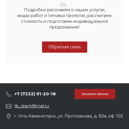
Подробно расскажем о наших услугах,
видах работ и типовых проектах, рассчитаем
стоимость и подготовим индивидуальное
предложение!
Обратная связь
+7 (7232) 91-20-18
Заказать звонок
tk_grant@mail.ru
г. Усть-Каменогорск, ул. Протозанова, д. 83а, оф. 103