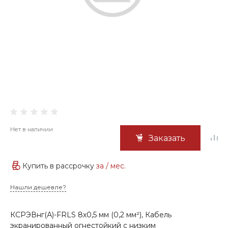
Нет в наличии
Заказать
Купить в рассрочку
за
/ мес.
Нашли дешевле?
КСРЭВнг(А)-FRLS 8х0,5 мм (0,2 мм²), Кабель
экранированный огнестойкий с низким