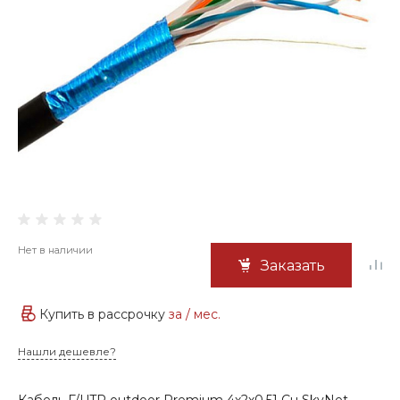
Нет в наличии
Заказать
Купить в рассрочку
за
/ мес.
Нашли дешевле?
Кабель F/UTP outdoor Premium 4х2х0,51 Cu SkyNet-