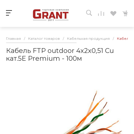
Главная
/
Каталог товаров
/
Кабельная продукция
/
Кабель F
Кабель FTP outdoor 4х2х0,51 Cu
кат.5Е Premium - 100м