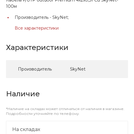
100м
Производитель -
SkyNet;
Все характеристики
Характеристики
Производитель
SkyNet
Наличие
*Наличие на складах может отличаться от наличия в магазине.
Подробности уточняйте по телефону.
На складах