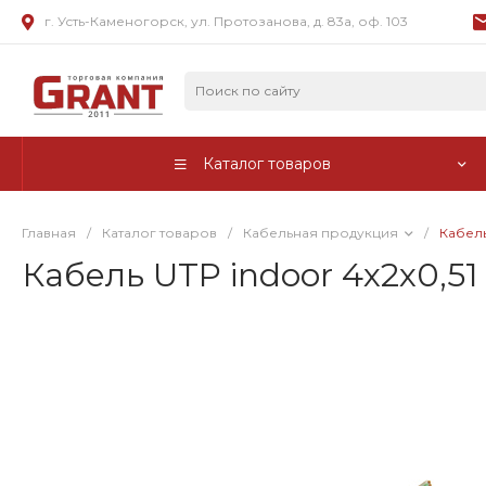
г. Усть-Каменогорск, ул. Протозанова, д. 83а, оф. 103
Каталог товаров
Главная
/
Каталог товаров
/
Кабельная продукция
/
Кабель
Кабель UTP indoor 4х2х0,51