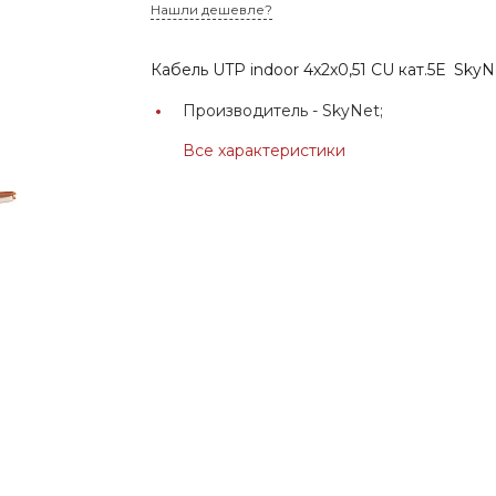
Нашли дешевле?
Кабель UTP indoor 4х2х0,51 CU кат.5Е Sky
Производитель -
SkyNet;
Все характеристики