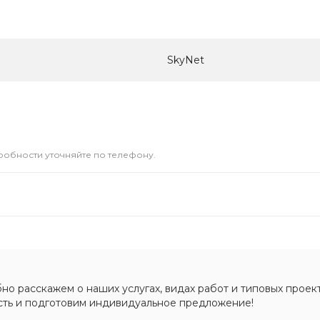
SkyNet
дробности уточняйте по телефону.
о расскажем о наших услугах, видах работ и типовых проект
сть и подготовим индивидуальное предложение!