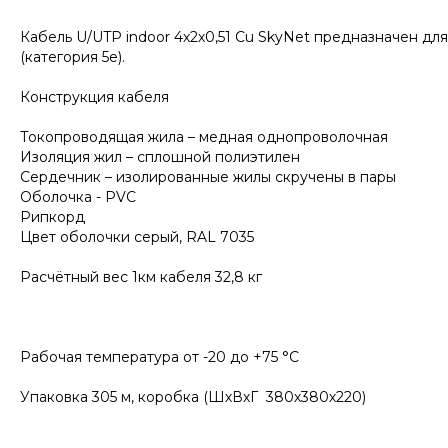
Кабель U/UTP indoor 4х2х0,51 Cu SkyNet предназначен дл
(категория 5e).
Конструкция кабеля
Токопроводящая жила – медная однопроволочная
Изоляция жил – сплошной полиэтилен
Сердечник – изолированные жилы скручены в пары
Оболочка - PVC
Рипкорд
Цвет оболочки серый, RAL 7035
Расчётный вес 1км кабеля 32,8 кг
Рабочая температура от -20 до +75 °С
Упаковка 305 м, коробка (ШхВхГ 380х380х220)