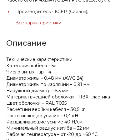
Производитель -
KCEP (Сарань);
Все характеристики
Описание
Технические характеристики
Категория кабеля – 5е
Число витых пар – 4
Диаметр жилы – 0,48 мм (AWG 24)
Диаметр жилы по изоляции – 0,91 мм
Наружный диаметр – 5,3 мм
Материал внешней оболочки – ПВХ пластикат
Цвет оболочки – RAL 7035
Расчётный вес 1км кабеля – 30,5 кг
Растягивающее усилие – 0,4 кН
Раздавливающие усилие 40 Н/см
Минимальный радиус изгиба – 32 мм
Рабочая температура – от -20 до +60 °С