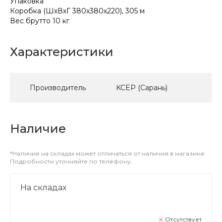
Упаковка
Коробка (ШхВхГ 380х380х220), 305 м
Вес брутто 10 кг
Характеристики
Производитель
KCEP (Сарань)
Наличие
*Наличие на складах может отличаться от наличия в магазине.
Подробности уточняйте по телефону.
На складах
Отсутствует