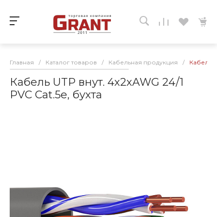
Главная
/
Каталог товаров
/
Кабельная продукция
/
Кабель U
Кабель UTP внут. 4х2хAWG 24/1
PVC Cat.5e, бухта