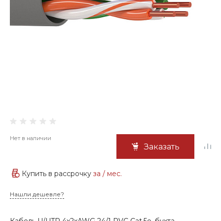
Нет в наличии
Заказать
Купить в рассрочку
за
/ мес.
Нашли дешевле?
Кабель U/UTP 4х2хAWG 24/1 PVC Cat.5e, бухта