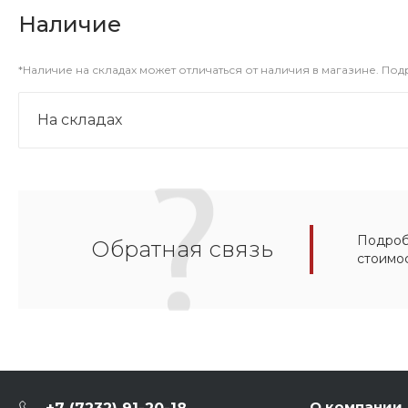
Наличие
*Наличие на складах может отличаться от наличия в магазине. По
На складах
Подробн
Обратная связь
стоимо
О компании