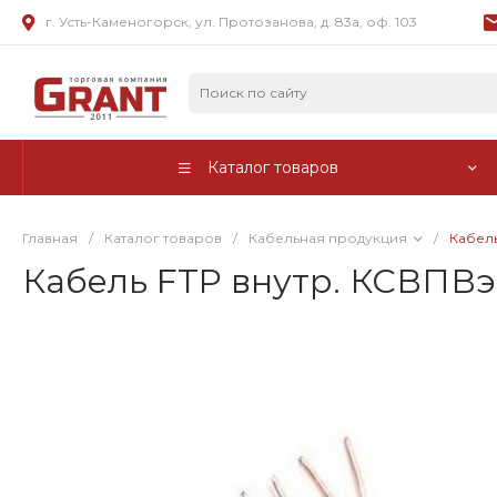
г. Усть-Каменогорск, ул. Протозанова, д. 83а, оф. 103
Каталог товаров
Главная
/
Каталог товаров
/
Кабельная продукция
/
Кабель
Кабель FTP внутр. КСВПВэ 