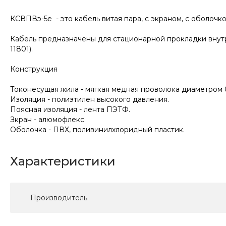
КСВПВэ-5е - это кабель витая пара, c экраном, с оболочко
Кабель предназначены для стационарной прокладки внутр
11801).
Конструкция
Токонесущая жила - мягкая медная проволока диаметром 0
Изоляция - полиэтилен высокого давления.
Поясная изоляция - лента ПЭТФ.
Зкран - алюмофлекс.
Оболочка - ПВХ, поливинилхлоридный пластик.
Характеристики
Производитель