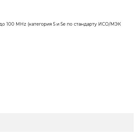
до 100 МHz (категория 5 и 5е по стандарту ИСО/МЭК