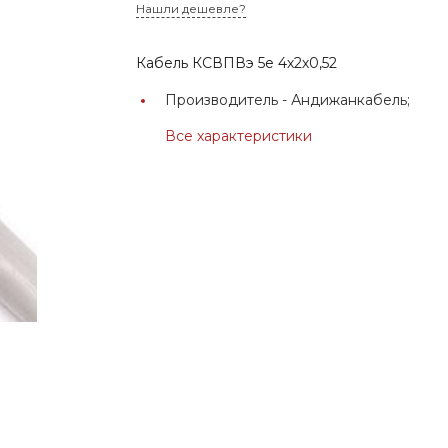
Нашли дешевле?
Кабель КСВПВэ 5е 4х2х0,52
Производитель -
Андижанкабель;
Все характеристики