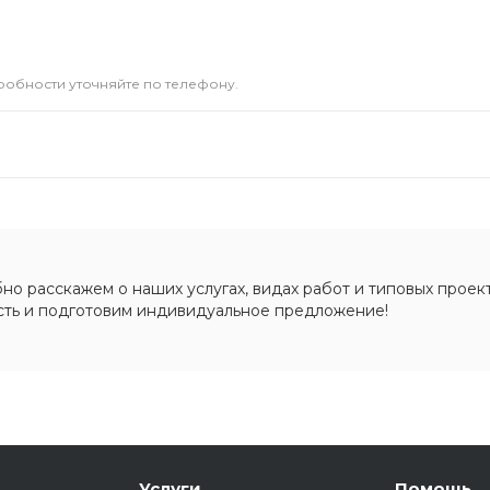
дробности уточняйте по телефону.
о расскажем о наших услугах, видах работ и типовых проект
сть и подготовим индивидуальное предложение!
Услуги
Помощь