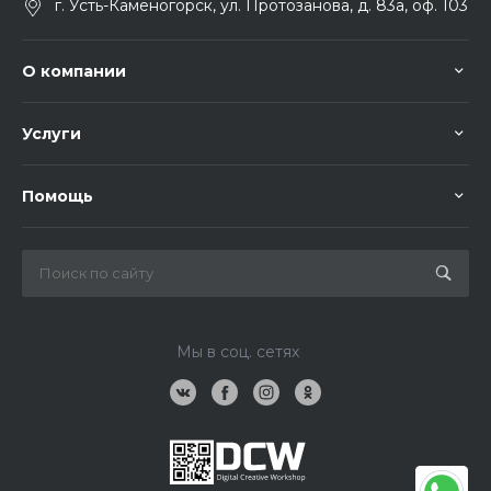
г. Усть-Каменогорск, ул. Протозанова, д. 83а, оф. 103
О компании
Услуги
Помощь
Мы в соц. сетях