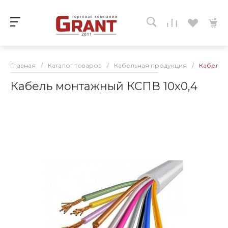
Главная
/
Каталог товаров
/
Кабельная продукция
/
Кабель 
Кабель монтажный КСПВ 10х0,4