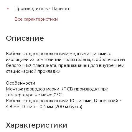
Производитель -
Паритет;
Все характеристики
Описание
Кабель с однопроволочными медными жилами, с
изоляцией из композиции полиэтилена, с оболочкой из
белого ПВХ пластиката, предназначен для внутренней
стационарной прокладки.
Особенности
Монтаж проводов марки КПСВ производят при
температуре не ниже 0°С
Кабель с однопроволочными 10 жилами, D-внешний =
4,8 мм, D-жил = 0,4 мм (200 м бухта)
Характеристики