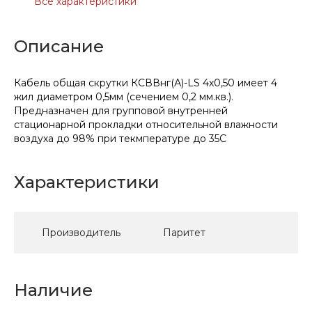
Все характеристики
Описание
Кабель общая скрутки КСВВнг(А)-LS 4х0,50 имеет 4
жил диаметром 0,5мм (сечением 0,2 мм.кв.).
Предназначен для групповой внутренней
стационарной прокладки относительной влажности
воздуха до 98% при текмпературе до 35С
Характеристики
Производитель
Паритет
Наличие