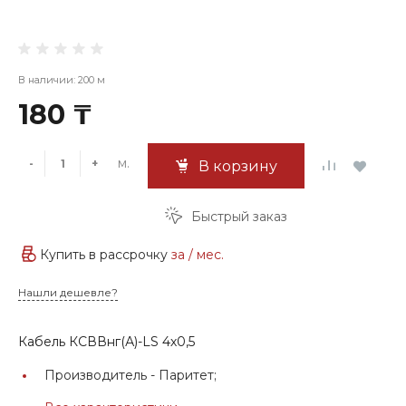
В наличии: 200 м
180 ₸
м.
-
+
В корзину
Быстрый заказ
Купить в рассрочку
за
/ мес.
Нашли дешевле?
Кабель КСВВнг(А)-LS 4х0,5
Производитель -
Паритет;