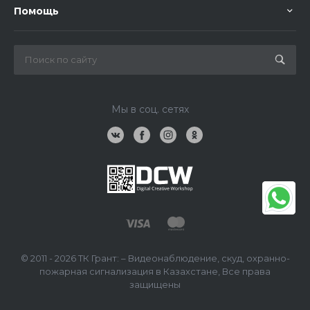
Помощь
Мы в соц. сетях
© 2011 - 2026 ТК Грант: – Видеонаблюдение, скуд, охранно-
пожарная сигнализация в Казахстане, Все права
защищены