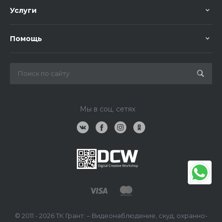
Услуги
Помощь
Мы в соц. сетях
© 2011 - 2026 ТК Грант: – Видеонаблюдение, скуд, охранно-