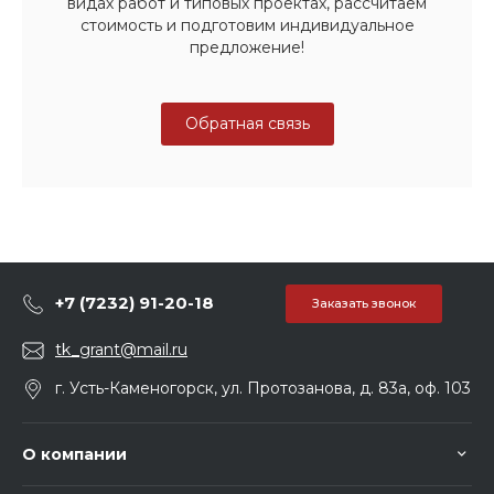
видах работ и типовых проектах, рассчитаем
стоимость и подготовим индивидуальное
предложение!
Обратная связь
+7 (7232) 91-20-18
Заказать звонок
tk_grant@mail.ru
г. Усть-Каменогорск, ул. Протозанова, д. 83а, оф. 103
О компании