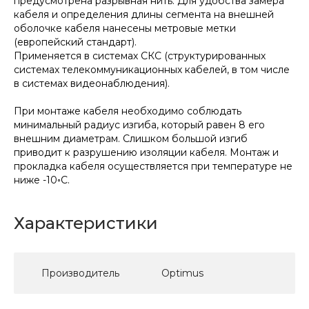
предусмотрена разрывная нить. Для удобства замера
кабеля и определения длины сегмента на внешней
оболочке кабеля нанесены метровые метки
(европейский стандарт).
Применяется в системах СКС (структурированных
системах телекоммуникационных кабелей, в том числе
в системах видеонаблюдения).
При монтаже кабеля необходимо соблюдать
минимальный радиус изгиба, который равен 8 его
внешним диаметрам. Слишком большой изгиб
приводит к разрушению изоляции кабеля. Монтаж и
прокладка кабеля осуществляется при температуре не
ниже -10◦С.
Характеристики
Производитель
Optimus