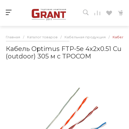
Главная
/
Каталог товаров
/
Кабельная продукция
/
Кабель O
Кабель Optimus FTP-5e 4х2х0.51 Cu
(outdoor) 305 м с ТРОСОМ