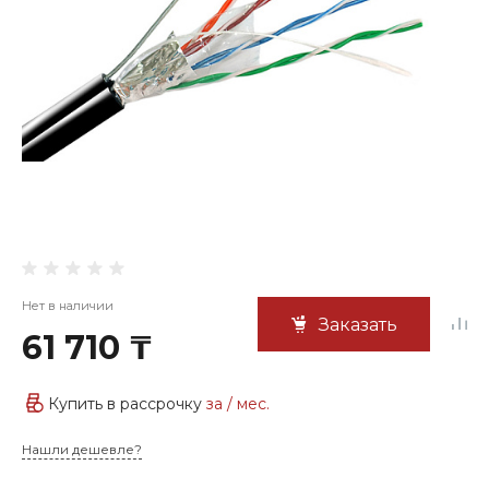
Нет в наличии
Заказать
61 710 ₸
Купить в рассрочку
за
/ мес.
Нашли дешевле?