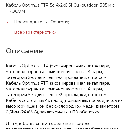
Кабель Optimus FTP-5e 4х2х0.51 Cu (outdoor) 305 м с
ТРОСОМ
Производитель -
Optimus;
Все характеристики
Описание
Кабель Optimus FTP (экранированная витая пара,
материал экрана алюминиевая фольга) 4 пары,
категории 5e, для внешней прокладки, с тросом.
Кабель Optimus FTP (экранированная витая пара,
материал экрана алюминиевая фольга) 4 пары,
категории 5e, для внешней прокладки, с тросом.
Кабель состоит из 4х пар одножильных проводников из
высокоочищенной бескислородной меди, диаметром
0,51мм (24AWG), заключенных в ПЭ оболочку.
Для удобства снятия оболочки в кабеле