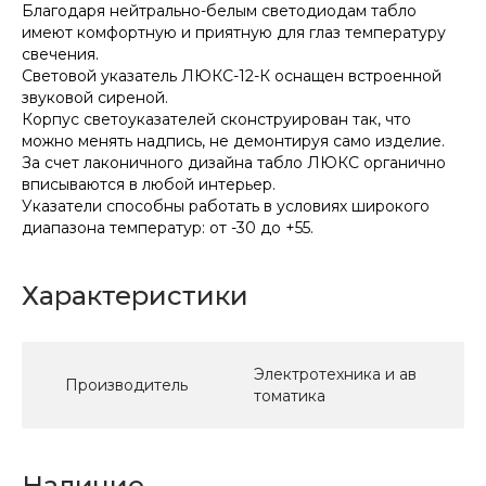
Благодаря нейтрально-белым светодиодам табло
имеют комфортную и приятную для глаз температуру
свечения.
Световой указатель ЛЮКС-12-К оснащен встроенной
звуковой сиреной.
Корпус светоуказателей сконструирован так, что
можно менять надпись, не демонтируя само изделие.
За счет лаконичного дизайна табло ЛЮКС органично
вписываются в любой интерьер.
Указатели способны работать в условиях широкого
диапазона температур: от -30 до +55.
Характеристики
Электротехника и ав
Производитель
томатика
Наличие