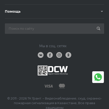
Помощь
Мы в соц. сетях
© 2011 - 2026 ТК Грант: – Видеонаблюдение, скуд, охранно-
пожарная сигнализация в Казахстане, Все права
защищены