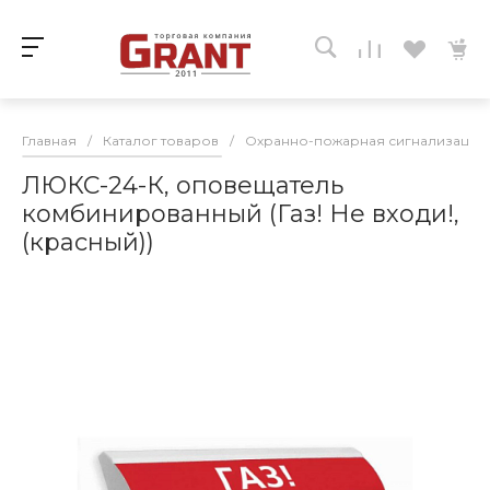
Главная
/
Каталог товаров
/
Охранно-пожарная сигнализация
ЛЮКС-24-К, оповещатель
комбинированный (Газ! Не входи!,
(красный))