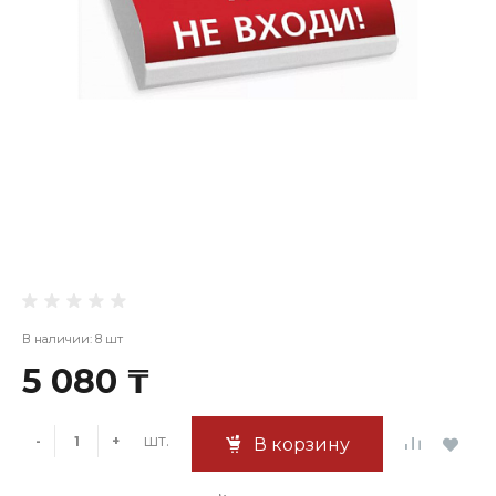
В наличии: 8 шт
5 080 ₸
шт.
-
+
В корзину