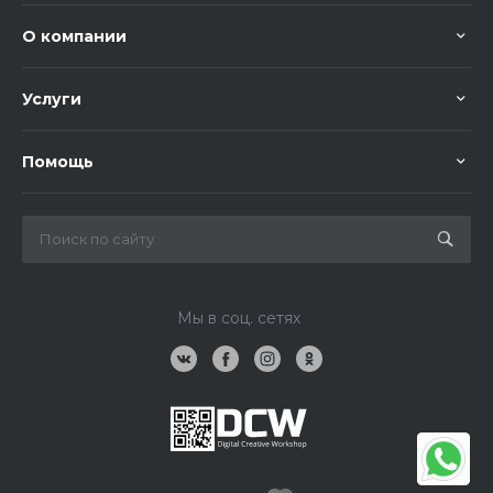
О компании
Услуги
Помощь
Мы в соц. сетях