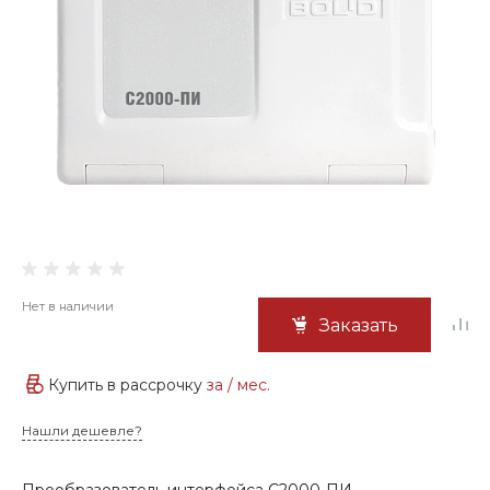
Нет в наличии
Заказать
Купить в рассрочку
за
/ мес.
Нашли дешевле?
Преобразователь интерфейса С2000-ПИ