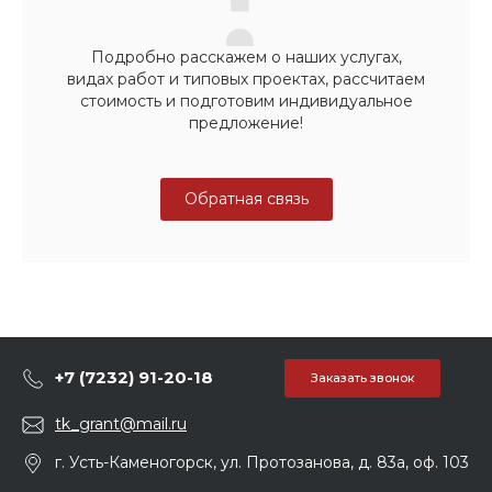
Подробно расскажем о наших услугах,
видах работ и типовых проектах, рассчитаем
стоимость и подготовим индивидуальное
предложение!
Обратная связь
+7 (7232) 91-20-18
Заказать звонок
tk_grant@mail.ru
г. Усть-Каменогорск, ул. Протозанова, д. 83а, оф. 103