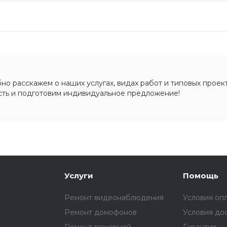
о расскажем о наших услугах, видах работ и типовых проект
сть и подготовим индивидуальное предложение!
Услуги
Помощь
Ремонт видеонаблюдения
Условия оп
Ремонт домофонов
Условия до