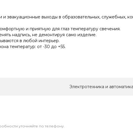
 и эвакуационные выходы в образовательных, служебных, к
омфортную и приятную для глаз температуру свечения.
енять надпись, не демонтируя само изделие.
ываются в любой интерьер.
на температур: от -30 до +55.
Электротехника и автоматик
дробности уточняйте по телефону.