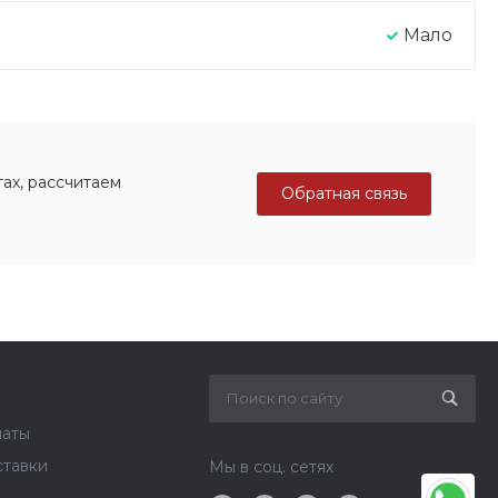
Мало
ах, рассчитаем
Обратная связь
латы
ставки
Мы в соц. сетях