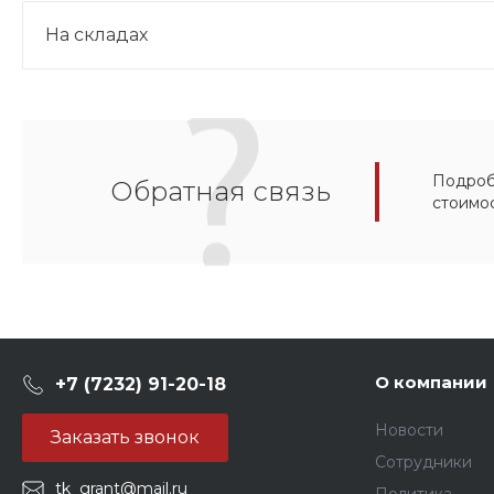
На складах
Подробн
Обратная связь
стоимо
О компании
+7 (7232) 91-20-18
Новости
Заказать звонок
Сотрудники
tk_grant@mail.ru