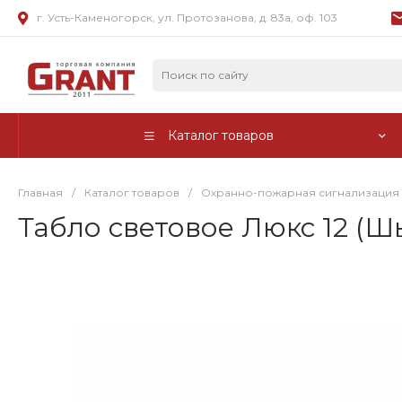
г. Усть-Каменогорск, ул. Протозанова, д. 83а, оф. 103
Каталог товаров
Главная
/
Каталог товаров
/
Охранно-пожарная сигнализация
Табло световое Люкс 12 (Ш