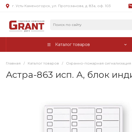
г. Усть-Каменогорск, ул. Протозанова, д. 83а, оф. 103
Каталог товаров
Главная
/
Каталог товаров
/
Охранно-пожарная сигнализация
Астра-863 исп. А, блок ин