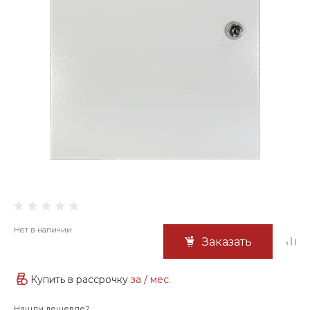
Нет в наличии
Заказать
Купить в рассрочку
за
/ мес.
Нашли дешевле?