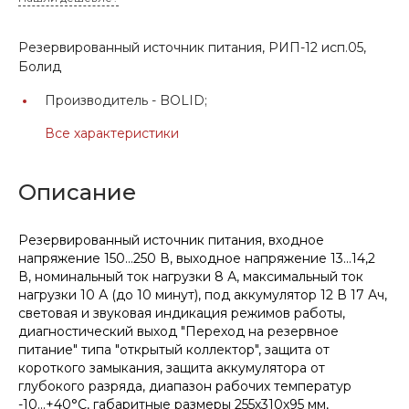
Резервированный источник питания, РИП-12 исп.05,
Болид
Производитель -
BOLID;
Все характеристики
Описание
Резервированный источник питания, входное
напряжение 150...250 В, выходное напряжение 13...14,2
В, номинальный ток нагрузки 8 А, максимальный ток
нагрузки 10 А (до 10 минут), под аккумулятор 12 В 17 Ач,
световая и звуковая индикация режимов работы,
диагностический выход "Переход на резервное
питание" типа "открытый коллектор", защита от
короткого замыкания, защита аккумулятора от
глубокого разряда, диапазон рабочих температур
-10...+40°С, габаритные размеры 255х310х95 мм,