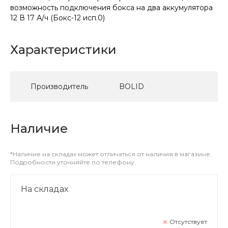
возможность подключения бокса на два аккумулятора
12 В 17 А/ч (Бокс-12 исп.0)
Характеристики
Производитель
BOLID
Наличие
*Наличие на складах может отличаться от наличия в магазине.
Подробности уточняйте по телефону.
На складах
Отсутствует