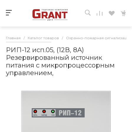
Главная
/
Каталог товаров
/
Охранно-пожарная сигнализация
РИП-12 исп.05, (12В, 8А)
Резервированный источник
питания с микропроцессорным
управлением,