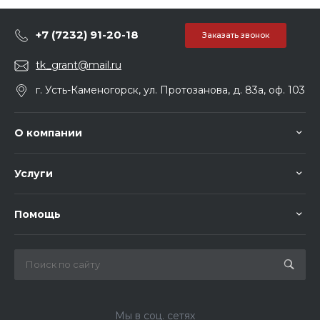
+7 (7232) 91-20-18
Заказать звонок
tk_grant@mail.ru
г. Усть-Каменогорск, ул. Протозанова, д. 83а, оф. 103
О компании
Услуги
Помощь
Мы в соц. сетях