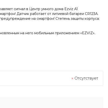
авляет сигнал в Центр умного дома Ezviz A1
смартфон! Датчик работает от литиевой батареи CR123A.
 предупреждение на смартфон! Степень защиты корпуса:
ановленным на него мобильным приложением «EZVIZ».
Отсутствует