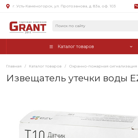
г. Усть-Каменогорск, ул. Протозанова, д. 83а, оф. 103
Каталог товаров
Главная
/
Каталог товаров
/
Охранно-пожарная сигнализация
Извещатель утечки воды EZV