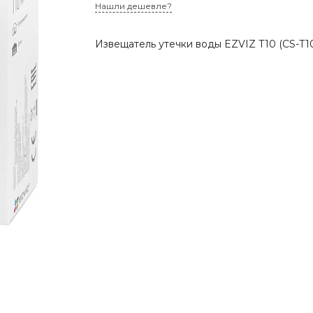
Нашли дешевле?
Извещатель утечки воды EZVIZ T10 (CS-T10