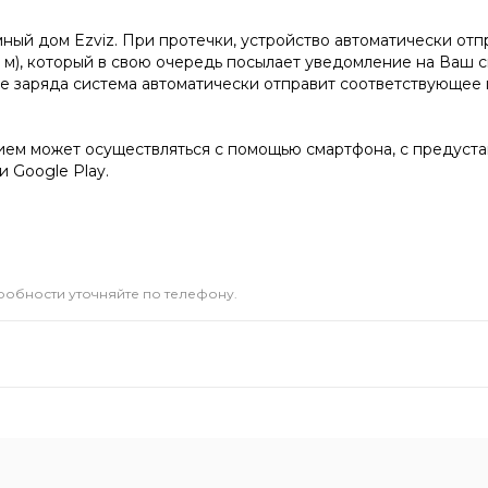
ый дом Ezviz. При протечки, устройство автоматически отпр
0 м), который в свою очередь посылает уведомление на Ваш 
вне заряда система автоматически отправит соответствующее
ем может осуществляться с помощью смартфона, с предуст
 Google Play.
дробности уточняйте по телефону.