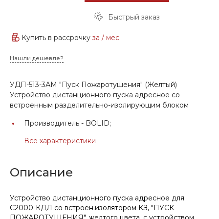
Быстрый заказ
Купить в рассрочку
за
/ мес.
Нашли дешевле?
УДП-513-3АМ "Пуск Пожаротушения" (Желтый)
Устройство дистанционного пуска адресное со
встроенным разделительно-изолирующим блоком
Производитель -
BOLID;
Все характеристики
Описание
Устройство дистанционного пуска адресное для
С2000-КДЛ со встроен.изолятором КЗ, "ПУСК
ПОЖАРОТУШЕНИЯ", желтого цвета, с устройством