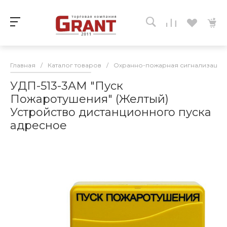
Главная
/
Каталог товаров
/
Охранно-пожарная сигнализация
УДП-513-3АМ "Пуск
Пожаротушения" (Желтый)
Устройство дистанционного пуска
адресное