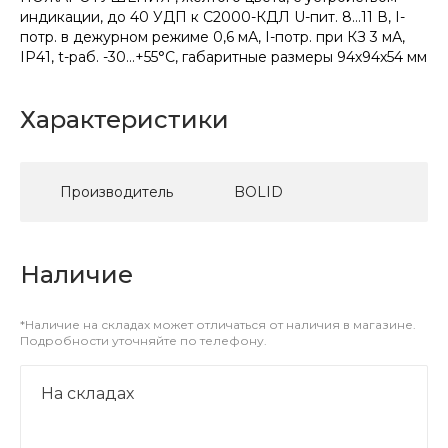
индикации, до 40 УДП к С2000-КДЛ U-пит. 8…11 В, I-
потр. в дежурном режиме 0,6 мА, I-потр. при КЗ 3 мА,
IP41, t-раб. -30...+55°С, габаритные размеры 94х94х54 мм
Характеристики
Производитель
BOLID
Наличие
*Наличие на складах может отличаться от наличия в магазине.
Подробности уточняйте по телефону.
На складах