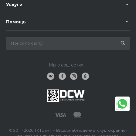
Услуги
Помощь
Мы в соц. сетях
© 2011 - 2026 ТК Грант: – Видеонаблюдение, скуд, охранно-