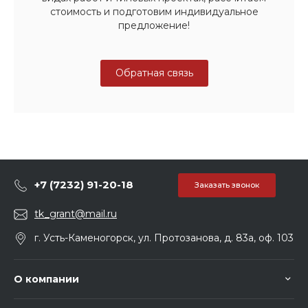
стоимость и подготовим индивидуальное
предложение!
Обратная связь
+7 (7232) 91-20-18
Заказать звонок
tk_grant@mail.ru
г. Усть-Каменогорск, ул. Протозанова, д. 83а, оф. 103
О компании