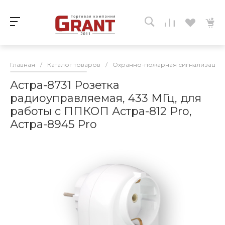
Главная
/
Каталог товаров
/
Охранно-пожарная сигнализация
Астра-8731 Розетка
радиоуправляемая, 433 МГц, для
работы с ППКОП Астра-812 Pro,
Астра-8945 Pro