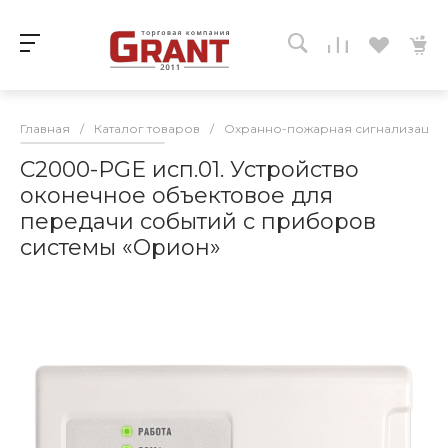
Главная
/
Каталог товаров
/
Охранно-пожарная сигнализация
С2000-PGE исп.01. Устройство
оконечное объектовое для
передачи событий с приборов
системы «Орион»