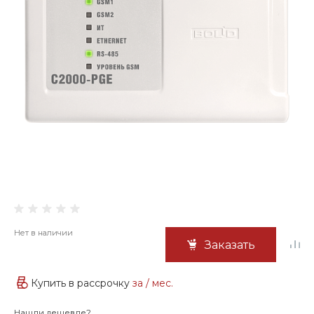
Нет в наличии
Заказать
Купить в рассрочку
за
/ мес.
Нашли дешевле?