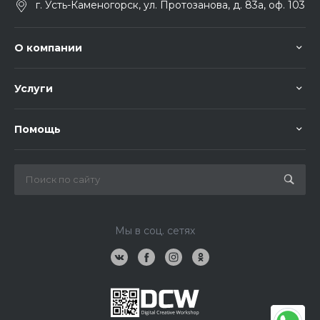
г. Усть-Каменогорск, ул. Протозанова, д. 83а, оф. 103
О компании
Услуги
Помощь
Мы в соц. сетях