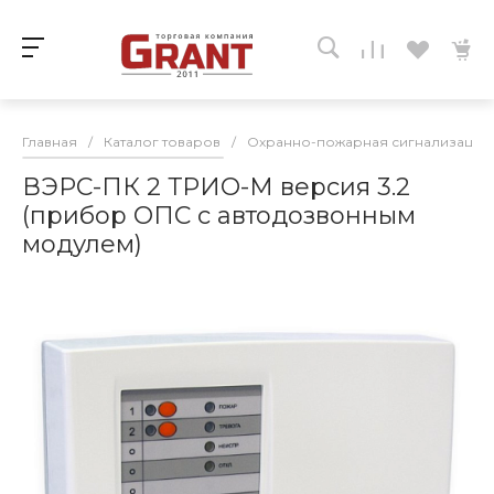
Главная
/
Каталог товаров
/
Охранно-пожарная сигнализация
ВЭРС-ПК 2 ТРИО-М версия 3.2
(прибор ОПС с автодозвонным
модулем)