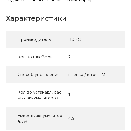
Характеристики
Производитель
ВЭРС
Кол-во шлейфов
2
Способ управления
кнопка / ключ ТМ
Кол-во устанавливае
1
мых аккумуляторов
Емкость аккумулятор
4,5
а, Ач