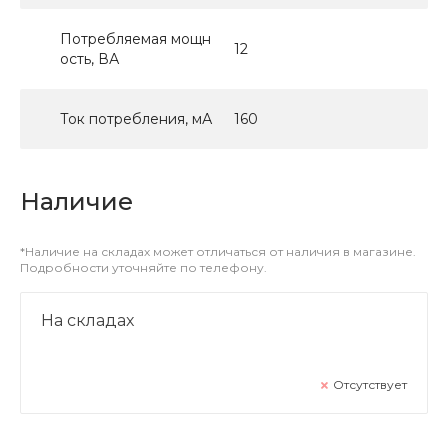
Потребляемая мощн
12
ость, ВА
Ток потребления, мА
160
Наличие
*Наличие на складах может отличаться от наличия в магазине.
Подробности уточняйте по телефону.
На складах
Отсутствует