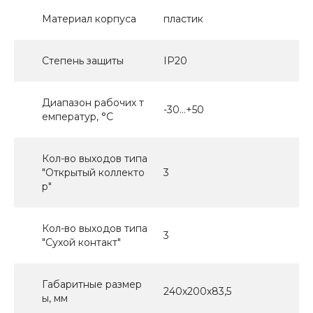
Материал корпуса
пластик
Степень защиты
IP20
Диапазон рабочих т
-30…+50
емператур, °С
Кол-во выходов типа
"Открытый коллекто
3
р"
Кол-во выходов типа
3
"Сухой контакт"
Габаритные размер
240х200х83,5
ы, мм