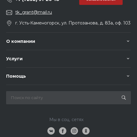
tk_grant@mail.ru
г. Усть-Каменогорск, ул. Протозанова, д. 83а, оф. 103
О компании
Услуги
Помощь
Мы в соц. сетях