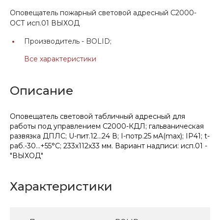
Оповещатель пожарный световой адресный С2000-
ОСТ исп.01 ВЫХОД
Производитель -
BOLID;
Все характеристики
Описание
Оповещатель световой табличный адресный для
работы под управлением С2000-КДЛ; гальваническая
развязка ДПЛС; U-пит.12...24 В; I-потр.25 мА(max); IP41; t-
раб.-30...+55°С; 233х112х33 мм. Вариант надписи: исп.01 -
"ВЫХОД"
Характеристики