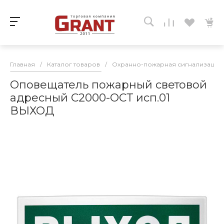
Главная
/
Каталог товаров
/
Охранно-пожарная сигнализация
Оповещатель пожарный световой
адресный С2000-ОСТ исп.01
ВЫХОД