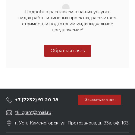
Подробно расскажем о наших услугах,
видах работ и типовых проектах, рассчитаем
стоимость и подготовим индивидуальное
предложение!
Обратная связь
+7 (7232) 91-20-18
Заказать звонок
tk_grant@mail.ru
г. Усть-Каменогорск, ул. Протозанова, д. 83а, оф. 103