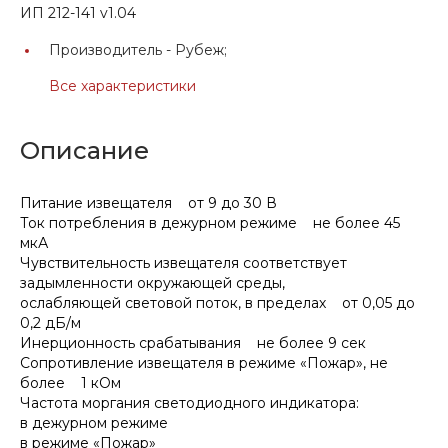
ИП 212-141 v1.04
Производитель -
Рубеж;
Все характеристики
Описание
Питание извещателя от 9 до 30 В
Ток потребления в дежурном режиме не более 45
мкА
Чувствительность извещателя соответствует
задымленности окружающей среды,
ослабляющей световой поток, в пределах от 0,05 до
0,2 дБ/м
Инерционность срабатывания не более 9 сек
Сопротивление извещателя в режиме «Пожар», не
более 1 кОм
Частота моргания светодиодного индикатора:
в дежурном режиме
в режиме «Пожар»