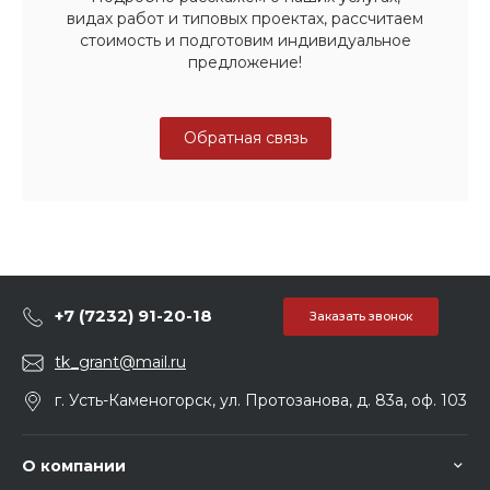
видах работ и типовых проектах, рассчитаем
стоимость и подготовим индивидуальное
предложение!
Обратная связь
+7 (7232) 91-20-18
Заказать звонок
tk_grant@mail.ru
г. Усть-Каменогорск, ул. Протозанова, д. 83а, оф. 103
О компании