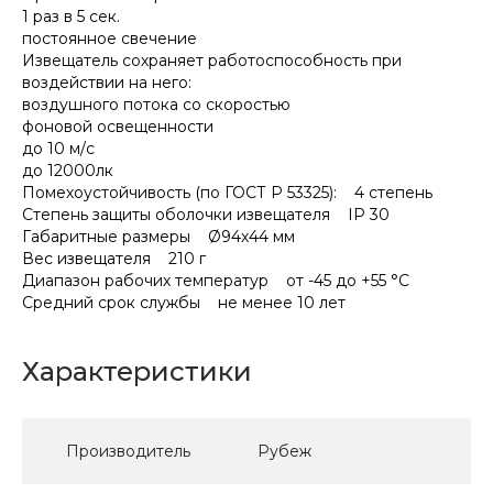
1 раз в 5 сек.
постоянное свечение
Извещатель сохраняет работоспособность при
воздействии на него:
воздушного потока со скоростью
фоновой освещенности
до 10 м/с
до 12000лк
Помехоустойчивость (по ГОСТ Р 53325): 4 степень
Степень защиты оболочки извещателя IP 30
Габаритные размеры Ø94х44 мм
Вес извещателя 210 г
Диапазон рабочих температур от -45 до +55 °С
Средний срок службы не менее 10 лет
Характеристики
Производитель
Рубеж