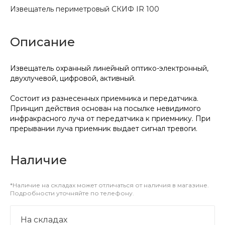
Извещатель периметровый СКИФ IR 100
Описание
Извещатель охранный линейный оптико-электронный,
двухлучевой, цифровой, активный.
Состоит из разнесенных приемника и передатчика.
Принцип действия основан на посылке невидимого
инфракрасного луча от передатчика к приемнику. При
прерывании луча приемник выдает сигнал тревоги.
Наличие
*Наличие на складах может отличаться от наличия в магазине.
Подробности уточняйте по телефону.
На складах