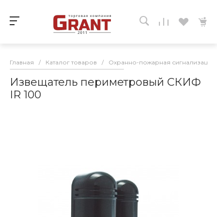
Главная
/
Каталог товаров
/
Охранно-пожарная сигнализация
Извещатель периметровый СКИФ
IR 100