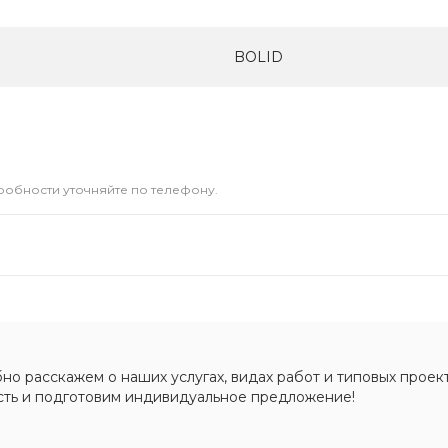
BOLID
дробности уточняйте по телефону.
о расскажем о наших услугах, видах работ и типовых проект
сть и подготовим индивидуальное предложение!