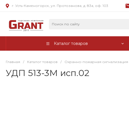
г. Усть-Каменогорск, ул. Протозанова, д. 83а, оф. 103
Каталог товаров
Главная
/
Каталог товаров
/
Охранно-пожарная сигнализация
УДП 513-3М исп.02