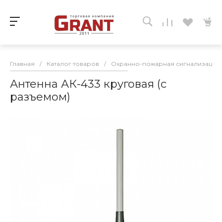
Главная
/
Каталог товаров
/
Охранно-пожарная сигнализация
Антенна АК-433 круговая (с
разъемом)