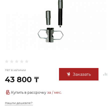
Нет в наличии
Заказать
43 800 ₸
Купить в рассрочку
за
/ мес.
Нашли дешевле?