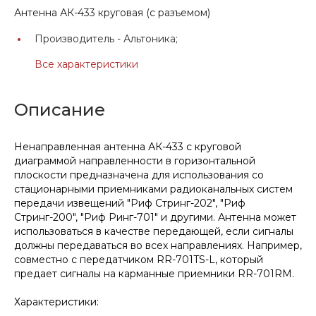
Антенна АК-433 круговая (с разъемом)
Производитель -
Альтоника;
Все характеристики
Описание
Ненаправленная антенна АК-433 с круговой
диаграммой направленности в горизонтальной
плоскости предназначена для использования со
стационарными приемниками радиоканальных систем
передачи извещений "Риф Стринг-202", "Риф
Стринг-200", "Риф Ринг-701" и другими. Антенна может
использоваться в качестве передающей, если сигналы
должны передаваться во всех направлениях. Например,
совместно с передатчиком RR-701TS-L, который
предает сигналы на карманные приемники RR-701RM.
Характеристики: