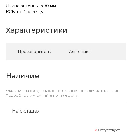
Длина антенны: 490 мм
КСВ: не более 1,5
Характеристики
Производитель
Альтоника
Наличие
*Наличие на складах может отличаться от наличия в магазине.
Подробности уточняйте по телефону.
На складах
Отсутствует