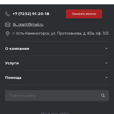
+7 (7232) 91-20-18
Заказать звонок
tk_grant@mail.ru
г. Усть-Каменогорск, ул. Протозанова, д. 83а, оф. 103
О компании
Услуги
Помощь
Мы в соц. сетях