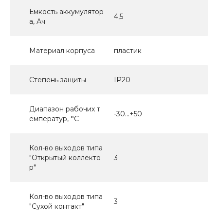
Емкость аккумулятор
4,5
а, Ач
Материал корпуса
пластик
Степень защиты
IP20
Диапазон рабочих т
-30…+50
емператур, °С
Кол-во выходов типа
"Открытый коллекто
3
р"
Кол-во выходов типа
3
"Сухой контакт"