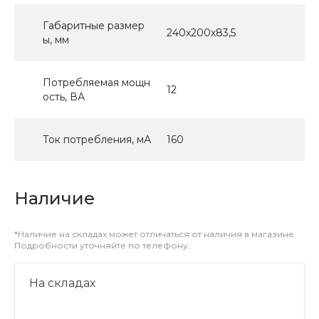
Габаритные размер
240х200х83,5
ы, мм
Потребляемая мощн
12
ость, ВА
Ток потребления, мА
160
Наличие
*Наличие на складах может отличаться от наличия в магазине.
Подробности уточняйте по телефону.
На складах