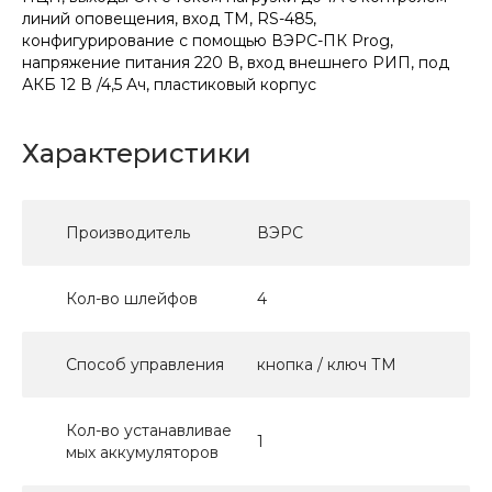
линий оповещения, вход ТМ, RS-485,
конфигурирование с помощью ВЭРС-ПК Prog,
напряжение питания 220 В, вход внешнего РИП, под
АКБ 12 В /4,5 Ач, пластиковый корпус
Характеристики
Производитель
ВЭРС
Кол-во шлейфов
4
Способ управления
кнопка / ключ ТМ
Кол-во устанавливае
1
мых аккумуляторов