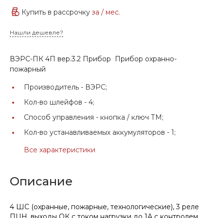
Купить в рассрочку
за
/ мес.
Нашли дешевле?
ВЭРС-ПК 4П вер.3.2 Прибор Прибор охранно-
пожарный
Производитель -
ВЭРС;
Кол-во шлейфов -
4;
Способ управления -
кнопка / ключ ТМ;
Кол-во устанавливаемых аккумуляторов -
1;
Все характеристики
Описание
4 ШС (охранные, пожарные, технологические), 3 реле
ПЦН, выходы ОК с током нагрузки до 1А с контролем