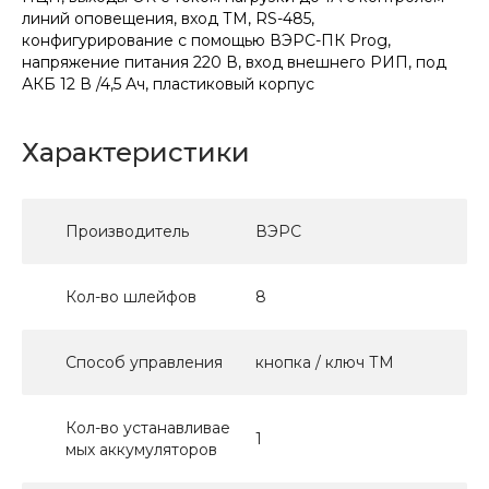
линий оповещения, вход ТМ, RS-485,
конфигурирование с помощью ВЭРС-ПК Prog,
напряжение питания 220 В, вход внешнего РИП, под
АКБ 12 В /4,5 Ач, пластиковый корпус
Характеристики
Производитель
ВЭРС
Кол-во шлейфов
8
Способ управления
кнопка / ключ ТМ
Кол-во устанавливае
1
мых аккумуляторов