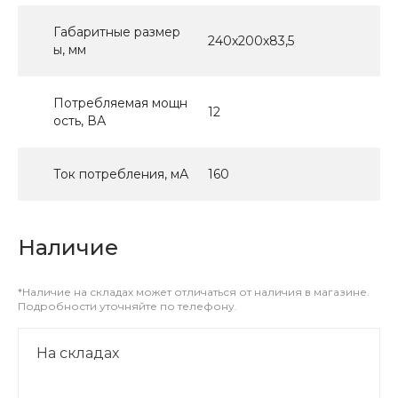
Габаритные размер
240х200х83,5
ы, мм
Потребляемая мощн
12
ость, ВА
Ток потребления, мА
160
Наличие
*Наличие на складах может отличаться от наличия в магазине.
Подробности уточняйте по телефону.
На складах