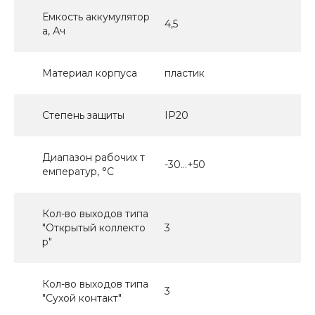
Емкость аккумулятор
4,5
а, Ач
Материал корпуса
пластик
Степень защиты
IP20
Диапазон рабочих т
-30…+50
емператур, °С
Кол-во выходов типа
"Открытый коллекто
3
р"
Кол-во выходов типа
3
"Сухой контакт"