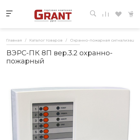
Главная
/
Каталог товаров
/
Охранно-пожарная сигнализация
ВЭРС-ПК 8П вер.3.2 охранно-
пожарный