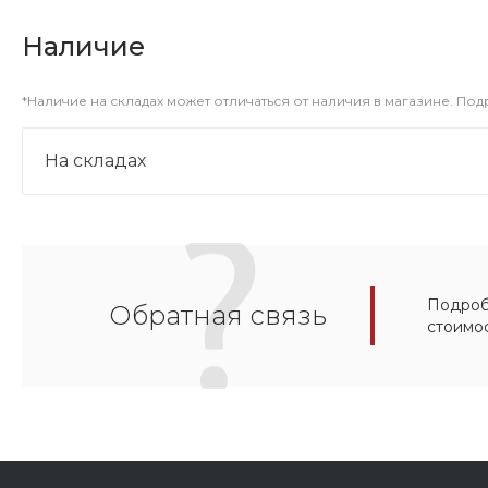
Наличие
*Наличие на складах может отличаться от наличия в магазине. По
На складах
Подробн
Обратная связь
стоимо