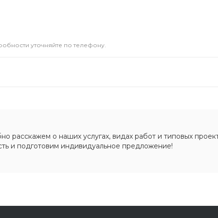
дробности уточняйте по телефону.
о расскажем о наших услугах, видах работ и типовых проект
сть и подготовим индивидуальное предложение!