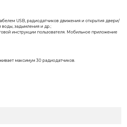
 кабелем USB, радиодатчиков движения и открытия двери/
воды, задымления и др.;
говой инструкции пользователя. Мобильное приложение
живает максимум 30 радиодатчиков.