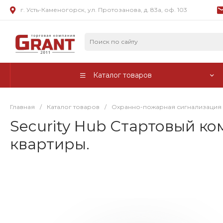
г. Усть-Каменогорск, ул. Протозанова, д. 83а, оф. 103
Каталог товаров
Главная
/
Каталог товаров
/
Охранно-пожарная сигнализация
Security Hub Стартовый к
квартиры.