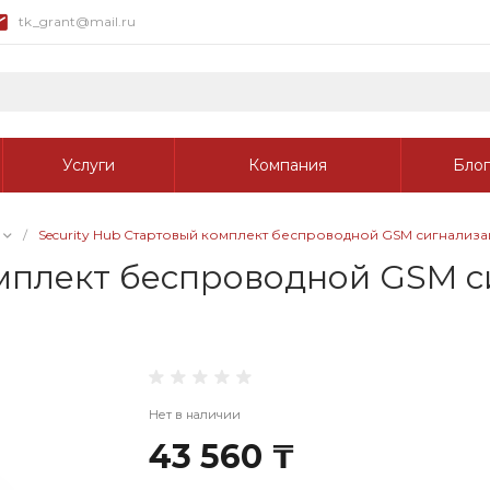
tk_grant@mail.ru
Услуги
Компания
Блог
/
Security Hub Стартовый комплект беспроводной GSM сигнализа
омплект беспроводной GSM 
Нет в наличии
43 560 ₸