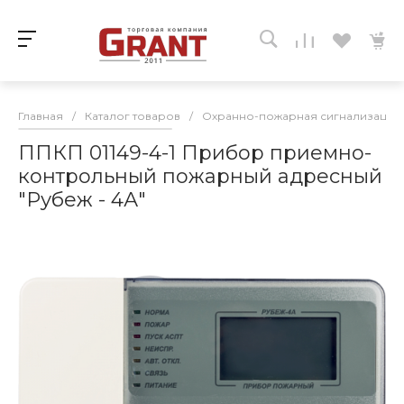
Главная
/
Каталог товаров
/
Охранно-пожарная сигнализация
ППКП 01149-4-1 Прибор приемно-
контрольный пожарный адресный
"Рубеж - 4А"