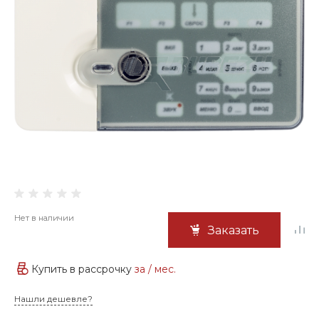
Нет в наличии
Заказать
Купить в рассрочку
за
/ мес.
Нашли дешевле?