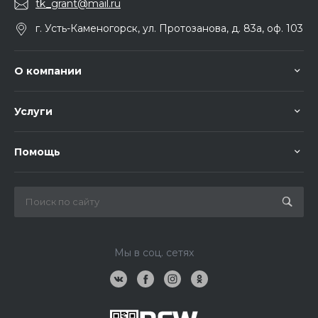
tk_grant@mail.ru
г. Усть-Каменогорск, ул. Протозанова, д. 83а, оф. 103
О компании
Услуги
Помощь
Мы в соц. сетях