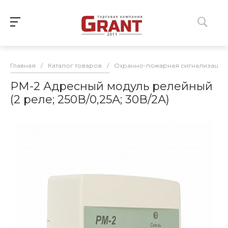
Главная
/
Каталог товаров
/
Охранно-пожарная сигнализация
РМ-2 Адресный модуль релейный
(2 реле; 250В/0,25А; 30В/2А)