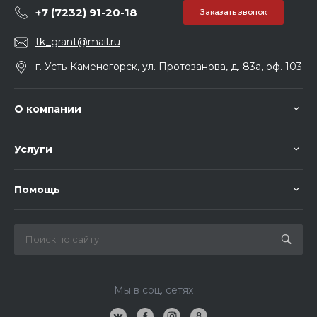
+7 (7232) 91-20-18
Заказать звонок
tk_grant@mail.ru
г. Усть-Каменогорск, ул. Протозанова, д. 83а, оф. 103
О компании
Услуги
Помощь
Мы в соц. сетях