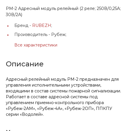
РМ-2 Адресный модуль релейный (2 реле; 250В/0,25А;
30В/2А)
Бренд -
RUBEZH
;
Производитель -
Рубеж;
Все характеристики
Описание
Адресный релейный модуль РМ-2 предназначен для
управления исполнительными устройствами,
входящими в состав системы пожарной сигнализации.
Работает в составе адресной системы под
управлением приемно-контрольного прибора
«Рубеж-2АМ», «Рубеж-4А», «Рубеж-2ОП», ППКПУ
серии «Водолей».